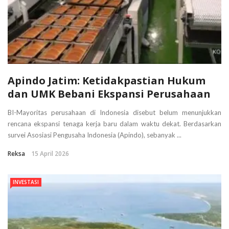
Apindo Jatim: Ketidakpastian Hukum
dan UMK Bebani Ekspansi Perusahaan
BI-Mayoritas perusahaan di Indonesia disebut belum menunjukkan
rencana ekspansi tenaga kerja baru dalam waktu dekat. Berdasarkan
survei Asosiasi Pengusaha Indonesia (Apindo), sebanyak ...
Reksa
15 April 2026
INVESTASI