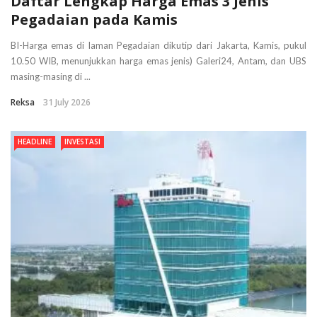
Daftar Lengkap Harga Emas 3 Jenis
Pegadaian pada Kamis
BI-Harga emas di laman Pegadaian dikutip dari Jakarta, Kamis, pukul
10.50 WIB, menunjukkan harga emas jenis) Galeri24, Antam, dan UBS
masing-masing di ...
Reksa
31 July 2026
HEADLINE
INVESTASI