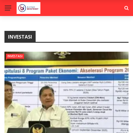
INVESTASI
INVESTASI