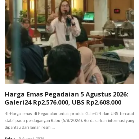
Harga Emas Pegadaian 5 Agustus 2026:
Galeri24 Rp2.576.000, UBS Rp2.608.000
BI-Harga emas di Pegadaian untuk produk Galeri24 dan UBS tercatat
stabil pada perdagangan Rabu (5/8/2026). Berdasarkan informasi yang
dipantau dari laman resmi ...
Reksa
5 August 2026