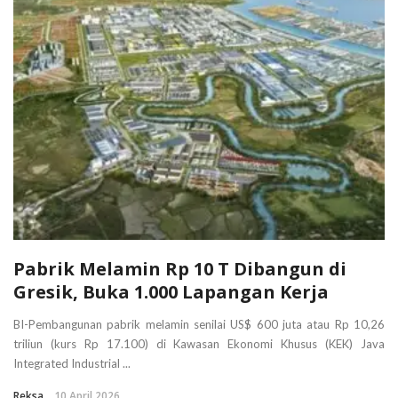
Pabrik Melamin Rp 10 T Dibangun di
Gresik, Buka 1.000 Lapangan Kerja
BI-Pembangunan pabrik melamin senilai US$ 600 juta atau Rp 10,26
triliun (kurs Rp 17.100) di Kawasan Ekonomi Khusus (KEK) Java
Integrated Industrial ...
Reksa
10 April 2026