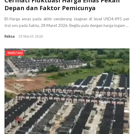
Cermati Fluktuasi Harga Emas Pekan
Depan dan Faktor Pemicunya
BI-Harga emas pada akhir cenderung stagnan di level USD4.495 per
troi ons pada Sabtu, 28 Maret 2026. Begitu pula dengan harga logam ...
Reksa
29 March 2026
INVESTASI