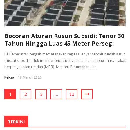
Bocoran Aturan Rusun Subsidi: Tenor 30
Tahun Hingga Luas 45 Meter Persegi
BI-Pemerintah tengah mematangkan regulasi anyar terkait rumah susun
(rusun) subsidi untuk mempercepat penyediaan hunian bagi masyarakat
berpenghasilan rendah (MBR). Menteri Perumahan dan ...
Reksa
18 March 2026
1
2
3
…
12
TERKINI