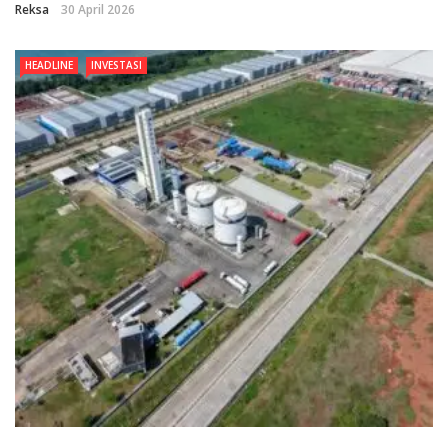
Reksa
30 April 2026
HEADLINE
INVESTASI