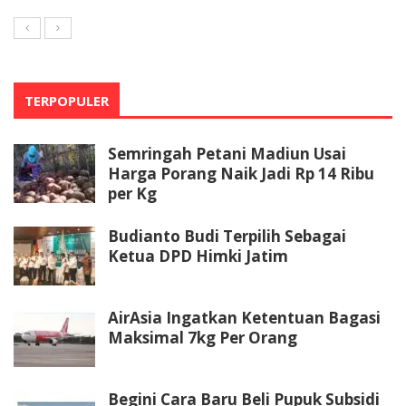
TERPOPULER
Semringah Petani Madiun Usai
Harga Porang Naik Jadi Rp 14 Ribu
per Kg
Budianto Budi Terpilih Sebagai
Ketua DPD Himki Jatim
AirAsia Ingatkan Ketentuan Bagasi
Maksimal 7kg Per Orang
Begini Cara Baru Beli Pupuk Subsidi