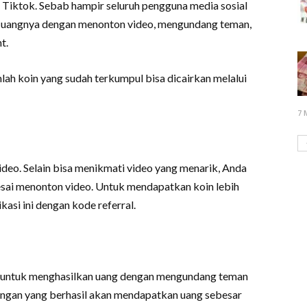
i Tiktok. Sebab hampir seluruh pengguna media sosial
h uangnya dengan menonton video, mengundang teman,
t.
ah koin yang sudah terkumpul bisa dicairkan melalui
7 
ideo. Selain bisa menikmati video yang menarik, Anda
esai menonton video. Untuk mendapatkan koin lebih
asi ini dengan kode referral.
eo untuk menghasilkan uang dengan mengundang teman
ndangan yang berhasil akan mendapatkan uang sebesar