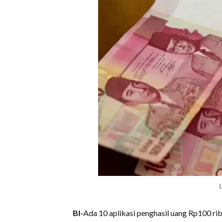
U
BI-
Ada 10 aplikasi penghasil uang Rp100 rib