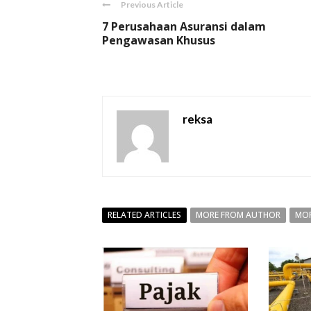
Previous Article
7 Perusahaan Asuransi dalam
Pengawasan Khusus
reksa
RELATED ARTICLES
MORE FROM AUTHOR
MOR