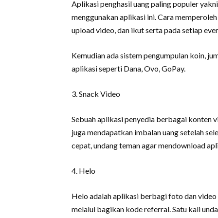
Aplikasi penghasil uang paling populer yakn
menggunakan aplikasi ini. Cara memperole
upload video, dan ikut serta pada setiap even
Kemudian ada sistem pengumpulan koin, juml
aplikasi seperti Dana, Ovo, GoPay.
3. Snack Video
Sebuah aplikasi penyedia berbagai konten v
juga mendapatkan imbalan uang setelah sel
cepat, undang teman agar mendownload aplik
4. Helo
Helo adalah aplikasi berbagi foto dan vid
melalui bagikan kode referral. Satu kali u