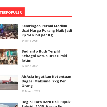
TERPOPULER
Semringah Petani Madiun
Usai Harga Porang Naik Jadi
Rp 14 Ribu per Kg
24 June 2025
Budianto Budi Terpilih
Sebagai Ketua DPD Himki
Jatim
12 June 2022
AirAsia Ingatkan Ketentuan
Bagasi Maksimal 7kg Per
Orang
21 March 2024
Begini Cara Baru Beli Pupuk
Subsidi 2025, Harga Rp