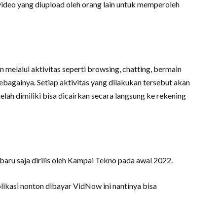
video yang diupload oleh orang lain untuk memperoleh
 melalui aktivitas seperti browsing, chatting, bermain
sebagainya. Setiap aktivitas yang dilakukan tersebut akan
telah dimiliki bisa dicairkan secara langsung ke rekening
baru saja dirilis oleh Kampai Tekno pada awal 2022.
ikasi nonton dibayar VidNow ini nantinya bisa