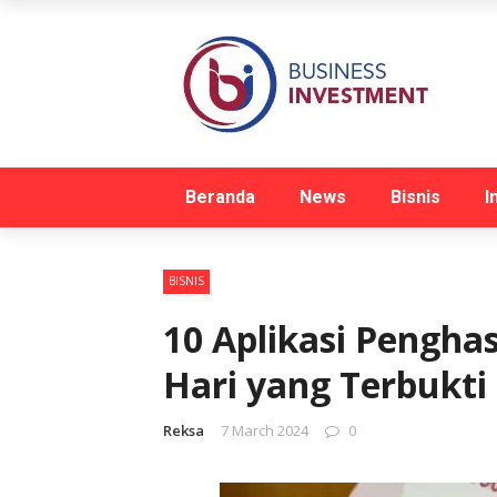
Beranda
News
Bisnis
I
BISNIS
10 Aplikasi Pengha
Hari yang Terbukt
Reksa
7 March 2024
0