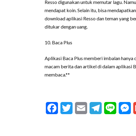
Resso digunakan untuk memutar lagu. Namun
mendapat koin. Selain itu, bisa mendapatk
download aplikasi Resso dan teman yang ber
ditukar dengan uang.
10. Baca Plus
Aplikasi Baca Plus memberi imbalan hany
macam berita dan artikel di dalam aplikasi B
membaca.**
Facebook
Twitter
Email
Telegram
Line
M