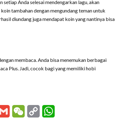
 setiap Anda selesai mendengarkan lagu, akan
an koin tambahan dengan mengundang teman untuk
hasil diundang juga mendapat koin yang nantinya bisa
a dengan membaca. Anda bisa menemukan berbagai
aca Plus. Jadi, cocok bagi yang memiliki hobi
essenger
Gmail
WeChat
Copy
WhatsApp
Link