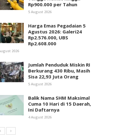
Rp900.000 per Tahun
5 August 2026
Harga Emas Pegadaian 5
Agustus 2026: Galeri24
Rp2.576.000, UBS
Rp2.608.000
August 2026
Jumlah Penduduk Miskin RI
Berkurang 430 Ribu, Masih
Sisa 22,93 Juta Orang
5 August 2026
Balik Nama SHM Maksimal
Cuma 10 Hari di 15 Daerah,
Ini Daftarnya
4 August 2026