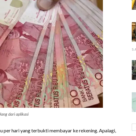
5 
ang dari aplikasi
u per hari yang terbukti membayar ke rekening. Apalagi,