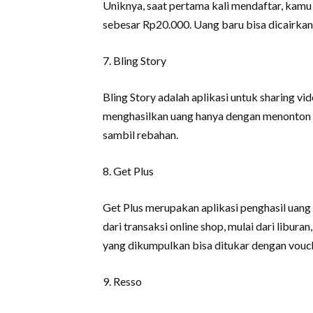
Uniknya, saat pertama kali mendaftar, kam
sebesar Rp20.000. Uang baru bisa dicairka
7. Bling Story
Bling Story adalah aplikasi untuk sharing v
menghasilkan uang hanya dengan menonton v
sambil rebahan.
8. Get Plus
Get Plus merupakan aplikasi penghasil uan
dari transaksi online shop, mulai dari libura
yang dikumpulkan bisa ditukar dengan vouch
9. Resso