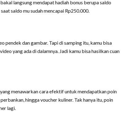
u bakal langsung mendapat hadiah bonus berupa saldo
n saat saldo mu sudah mencapai Rp250.000.
ideo pendek dan gambar. Tapi di samping itu, kamu bisa
ideo yang ada di dalamnya. Jadi kamu bisa hasilkan cuan
g yang menawarkan cara efektif untuk mendapatkan poin
n, perbankan, hingga voucher kuliner. Tak hanya itu, poin
er lagi.