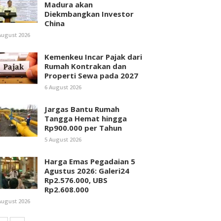
Madura akan
Diekmbangkan Investor
China
August 2026
Kemenkeu Incar Pajak dari
Rumah Kontrakan dan
Properti Sewa pada 2027
6 August 2026
Jargas Bantu Rumah
Tangga Hemat hingga
Rp900.000 per Tahun
5 August 2026
Harga Emas Pegadaian 5
Agustus 2026: Galeri24
Rp2.576.000, UBS
Rp2.608.000
August 2026