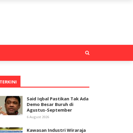
TERKINI
Said Iqbal Pastikan Tak Ada
Demo Besar Buruh di
Agustus-September
6 August 2026
Kawasan Industri Wiraraja