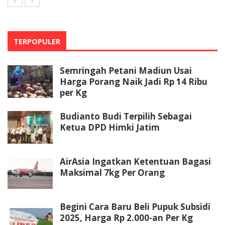
TERPOPULER
Semringah Petani Madiun Usai
Harga Porang Naik Jadi Rp 14 Ribu
per Kg
Budianto Budi Terpilih Sebagai
Ketua DPD Himki Jatim
AirAsia Ingatkan Ketentuan Bagasi
Maksimal 7kg Per Orang
Begini Cara Baru Beli Pupuk Subsidi
2025, Harga Rp 2.000-an Per Kg