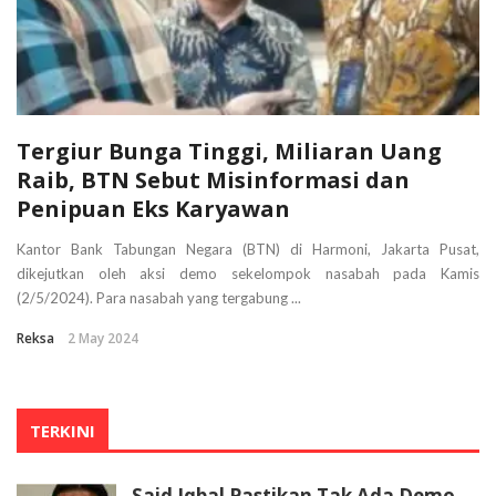
Tergiur Bunga Tinggi, Miliaran Uang
Raib, BTN Sebut Misinformasi dan
Penipuan Eks Karyawan
Kantor Bank Tabungan Negara (BTN) di Harmoni, Jakarta Pusat,
dikejutkan oleh aksi demo sekelompok nasabah pada Kamis
(2/5/2024). Para nasabah yang tergabung ...
Reksa
2 May 2024
TERKINI
Said Iqbal Pastikan Tak Ada Demo