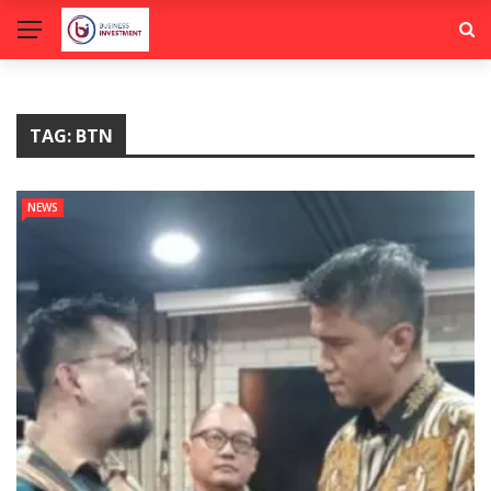
TAG:
BTN
NEWS