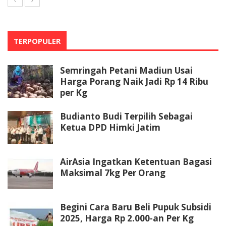
TERPOPULER
Semringah Petani Madiun Usai
Harga Porang Naik Jadi Rp 14 Ribu
per Kg
Budianto Budi Terpilih Sebagai
Ketua DPD Himki Jatim
AirAsia Ingatkan Ketentuan Bagasi
Maksimal 7kg Per Orang
Begini Cara Baru Beli Pupuk Subsidi
2025, Harga Rp 2.000-an Per Kg