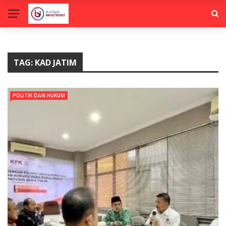
TAG:
KAD JATIM
POLITIK DAN HUKUM