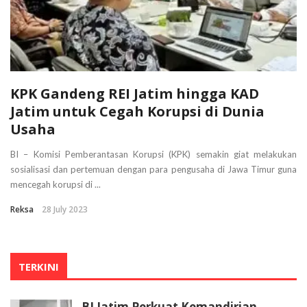
KPK Gandeng REI Jatim hingga KAD
Jatim untuk Cegah Korupsi di Dunia
Usaha
BI – Komisi Pemberantasan Korupsi (KPK) semakin giat melakukan
sosialisasi dan pertemuan dengan para pengusaha di Jawa Timur guna
mencegah korupsi di ...
Reksa
28 July 2023
TERKINI
BI Jatim Perkuat Kemandirian