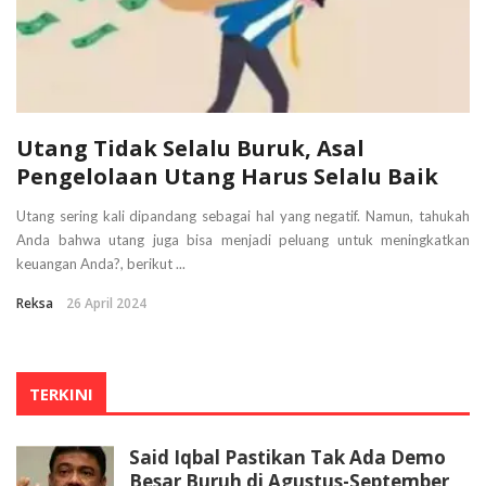
Utang Tidak Selalu Buruk, Asal
Pengelolaan Utang Harus Selalu Baik
Utang sering kali dipandang sebagai hal yang negatif. Namun, tahukah
Anda bahwa utang juga bisa menjadi peluang untuk meningkatkan
keuangan Anda?, berikut ...
Reksa
26 April 2024
TERKINI
Said Iqbal Pastikan Tak Ada Demo
Besar Buruh di Agustus-September