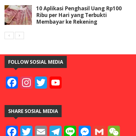
10 Aplikasi Penghasil Uang Rp100
Ribu per Hari yang Terbukti
Membayar ke Rekening
FOLLOW SOSIAL MEDIA
Facebook
Instagram
Twitter
YouTube
SHARE SOSIAL MEDIA
Facebook
Twitter
Email
Telegram
Line
Messenger
Gmail
WeCha