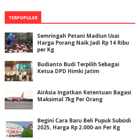
TERPOPULER
Semringah Petani Madiun Usai
Harga Porang Naik Jadi Rp 14 Ribu
per Kg
Budianto Budi Terpilih Sebagai
Ketua DPD Himki Jatim
AirAsia Ingatkan Ketentuan Bagasi
Maksimal 7kg Per Orang
Begini Cara Baru Beli Pupuk Subsidi
2025, Harga Rp 2.000-an Per Kg