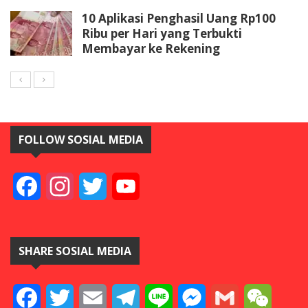
10 Aplikasi Penghasil Uang Rp100
Ribu per Hari yang Terbukti
Membayar ke Rekening
FOLLOW SOSIAL MEDIA
Facebook
Instagram
Twitter
YouTube
SHARE SOSIAL MEDIA
Facebook
Twitter
Email
Telegram
Line
Messenger
Gmail
WeCha