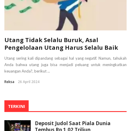
Utang Tidak Selalu Buruk, Asal
Pengelolaan Utang Harus Selalu Baik
Utang sering kali dipandang sebagai hal yang negatif. Namun, tahukah
Anda bahwa utang juga bisa menjadi peluang untuk meningkatkan
keuangan Anda?, berikut ...
Reksa
26 April 2024
TERKINI
Deposit Judol Saat Piala Dunia
Tembus Rp 1,02 Triliun