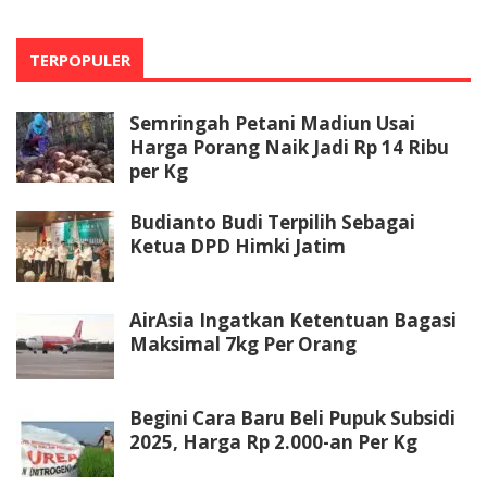
TERPOPULER
Semringah Petani Madiun Usai
Harga Porang Naik Jadi Rp 14 Ribu
per Kg
Budianto Budi Terpilih Sebagai
Ketua DPD Himki Jatim
AirAsia Ingatkan Ketentuan Bagasi
Maksimal 7kg Per Orang
Begini Cara Baru Beli Pupuk Subsidi
2025, Harga Rp 2.000-an Per Kg