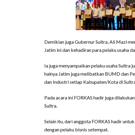
Demikian juga Gubernur Sultra, Ali Mazi 
Jatim ini dan kehadiran para pelaku usaha dar
Ia juga menyampaikan pelaku usaha Sultra jug
halnya Jatim juga melibatkan BUMD dan P
dan Industri setiap Kabupaten/Kota di Sultra
Pada acara ini FORKAS hadir juga dilaku
Sultra.
Selain itu, dari anggota FORKAS hadir untu
dengan pelaku bisnis setempat.