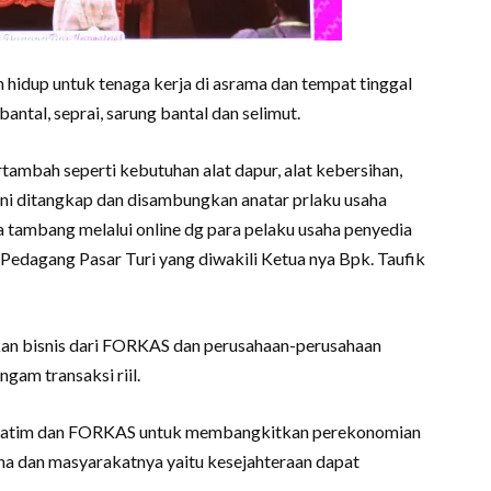
hidup untuk tenaga kerja di asrama dan tempat tinggal
antal, seprai, sarung bantal dan selimut.
ambah seperti kebutuhan alat dapur, alat kebersihan,
 ini ditangkap dan disambungkan anatar prlaku usaha
 tambang melalui online dg para pelaku usaha penyedia
 Pedagang Pasar Turi yang diwakili Ketua nya Bpk. Taufik
kan bisnis dari FORKAS dan perusahaan-perusahaan
ngam transaksi riil.
 Jatim dan FORKAS untuk membangkitkan perekonomian
aha dan masyarakatnya yaitu kesejahteraan dapat