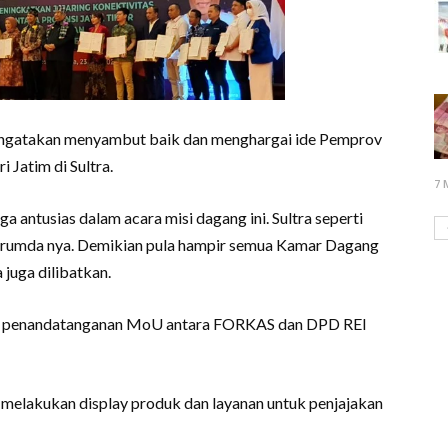
mengatakan menyambut baik dan menghargai ide Pemprov
i Jatim di Sultra.
7 
a antusias dalam acara misi dagang ini. Sultra seperti
erumda nya. Demikian pula hampir semua Kamar Dagang
 juga dilibatkan.
kan penandatanganan MoU antara FORKAS dan DPD REI
k melakukan display produk dan layanan untuk penjajakan