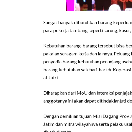
Sangat banyak dibutuhkan barang keperluan 
para pekerja tambang seperti sarung, kasur, b
Kebutuhan barang-barang tersebut bisa bert
pakaian seragam kerja dan lainnya. Peluang
penyedia barang kebutuhan penunjang usaha
barang kebutuhan satehari-hari dr Koperasi
al-Jufri.
Diharapkan dari MoU dan interaksi penjaja
anggotanya ini akan dapat ditindaklanjuti de
Dengan demikian tujuan Misi Dagang Prov
Jatim dan mitra wilayahnya serta pelaku us
diwujudkan.**