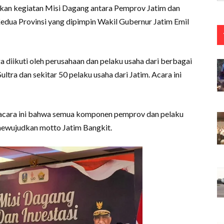
nakan kegiatan Misi Dagang antara Pemprov Jatim dan
 Kedua Provinsi yang dipimpin Wakil Gubernur Jatim Emil
uga diikuti oleh perusahaan dan pelaku usaha dari berbagai
ultra dan sekitar 50 pelaku usaha dari Jatim. Acara ini
acara ini bahwa semua komponen pemprov dan pelaku
 mewujudkan motto Jatim Bangkit.