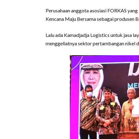
Perusahaan anggota asosiasi FORKAS yang ik
Kencana Maju Bersama sebagai produsen Ba
Lalu ada Kamadjadja Logistics untuk jasa la
menggeliatnya sektor pertambangan nikel di S