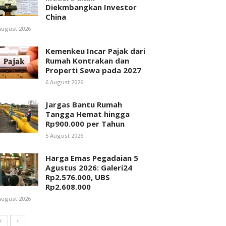
Diekmbangkan Investor
China
August 2026
Kemenkeu Incar Pajak dari
Rumah Kontrakan dan
Properti Sewa pada 2027
6 August 2026
Jargas Bantu Rumah
Tangga Hemat hingga
Rp900.000 per Tahun
5 August 2026
Harga Emas Pegadaian 5
Agustus 2026: Galeri24
Rp2.576.000, UBS
Rp2.608.000
August 2026