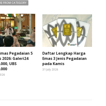
E FROM CATEGORY
Emas Pegadaian 5
Daftar Lengkap Harga
 2026: Galeri24
Emas 3 Jenis Pegadaian
.000, UBS
pada Kamis
.000
31 July 2026
2026