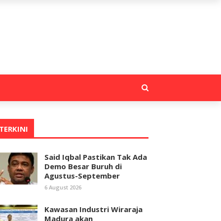
TERKINI
Said Iqbal Pastikan Tak Ada
Demo Besar Buruh di
Agustus-September
6 August 2026
Kawasan Industri Wiraraja
Madura akan