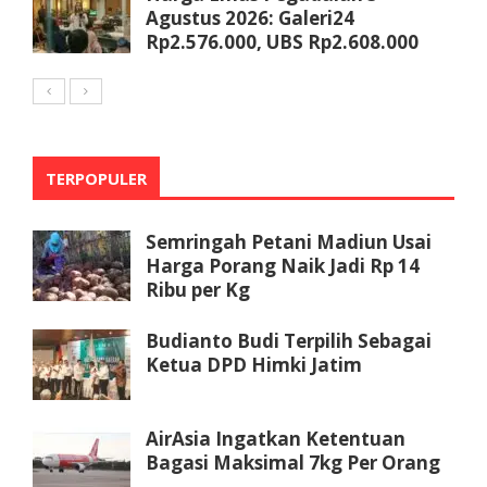
Agustus 2026: Galeri24
Rp2.576.000, UBS Rp2.608.000
TERPOPULER
Semringah Petani Madiun Usai
Harga Porang Naik Jadi Rp 14
Ribu per Kg
Budianto Budi Terpilih Sebagai
Ketua DPD Himki Jatim
AirAsia Ingatkan Ketentuan
Bagasi Maksimal 7kg Per Orang