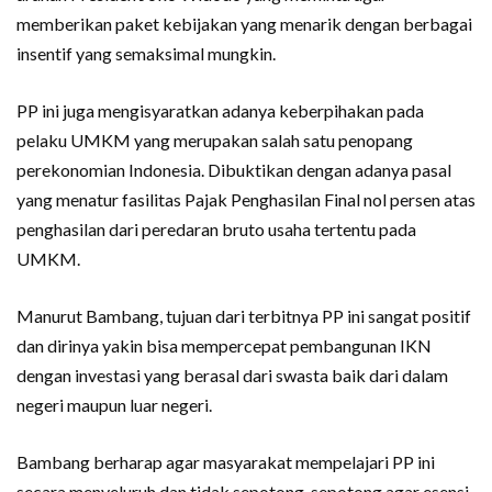
memberikan paket kebijakan yang menarik dengan berbagai
insentif yang semaksimal mungkin.
PP ini juga mengisyaratkan adanya keberpihakan pada
pelaku UMKM yang merupakan salah satu penopang
perekonomian Indonesia. Dibuktikan dengan adanya pasal
yang menatur fasilitas Pajak Penghasilan Final nol persen atas
penghasilan dari peredaran bruto usaha tertentu pada
UMKM.
Manurut Bambang, tujuan dari terbitnya PP ini sangat positif
dan dirinya yakin bisa mempercepat pembangunan IKN
dengan investasi yang berasal dari swasta baik dari dalam
negeri maupun luar negeri.
Bambang berharap agar masyarakat mempelajari PP ini
secara menyeluruh dan tidak sepotong-sepotong agar esensi