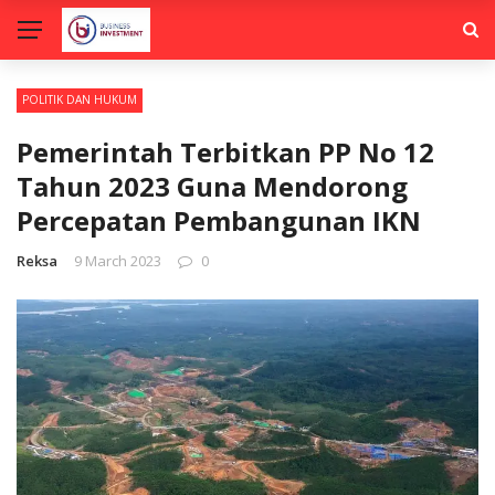
POLITIK DAN HUKUM
Pemerintah Terbitkan PP No 12
Tahun 2023 Guna Mendorong
Percepatan Pembangunan IKN
Reksa
9 March 2023
0