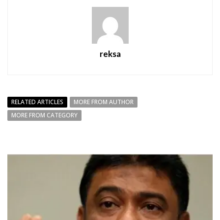
reksa
RELATED ARTICLES
MORE FROM AUTHOR
MORE FROM CATEGORY