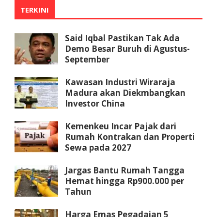
TERKINI
Said Iqbal Pastikan Tak Ada
Demo Besar Buruh di Agustus-
September
Kawasan Industri Wiraraja
Madura akan Diekmbangkan
Investor China
Kemenkeu Incar Pajak dari
Rumah Kontrakan dan Properti
Sewa pada 2027
Jargas Bantu Rumah Tangga
Hemat hingga Rp900.000 per
Tahun
Harga Emas Pegadaian 5