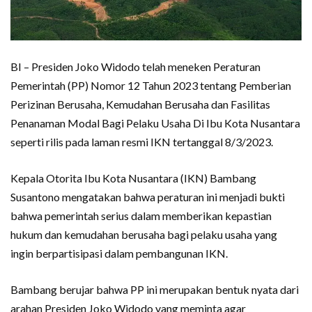
BI – Presiden Joko Widodo telah meneken Peraturan
Pemerintah (PP) Nomor 12 Tahun 2023 tentang Pemberian
Perizinan Berusaha, Kemudahan Berusaha dan Fasilitas
Penanaman Modal Bagi Pelaku Usaha Di Ibu Kota Nusantara
seperti rilis pada laman resmi IKN tertanggal 8/3/2023.
Kepala Otorita Ibu Kota Nusantara (IKN) Bambang
Susantono mengatakan bahwa peraturan ini menjadi bukti
bahwa pemerintah serius dalam memberikan kepastian
hukum dan kemudahan berusaha bagi pelaku usaha yang
ingin berpartisipasi dalam pembangunan IKN.
Bambang berujar bahwa PP ini merupakan bentuk nyata dari
arahan Presiden Joko Widodo yang meminta agar