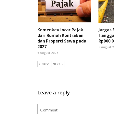
Kemenkeu Incar Pajak
Jargas
dari Rumah Kontrakan
Tangga
dan Properti Sewa pada
Rp900.0
2027
5 August 
6 August 2026
PREV
NEXT
Leave a reply