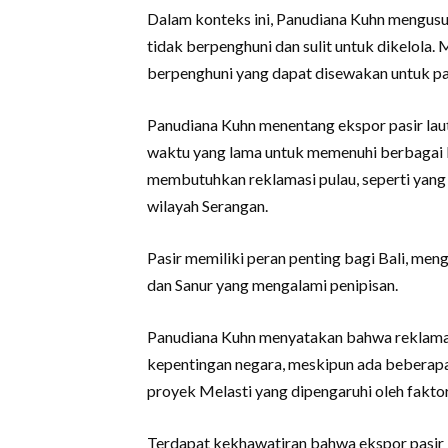
Dalam konteks ini, Panudiana Kuhn mengusul
tidak berpenghuni dan sulit untuk dikelola.
berpenghuni yang dapat disewakan untuk pari
Panudiana Kuhn menentang ekspor pasir lau
waktu yang lama untuk memenuhi berbagai k
membutuhkan reklamasi pulau, seperti yang 
wilayah Serangan.
Pasir memiliki peran penting bagi Bali, men
dan Sanur yang mengalami penipisan.
Panudiana Kuhn menyatakan bahwa reklamas
kepentingan negara, meskipun ada beberapa
proyek Melasti yang dipengaruhi oleh faktor 
Terdapat kekhawatiran bahwa ekspor pasir l