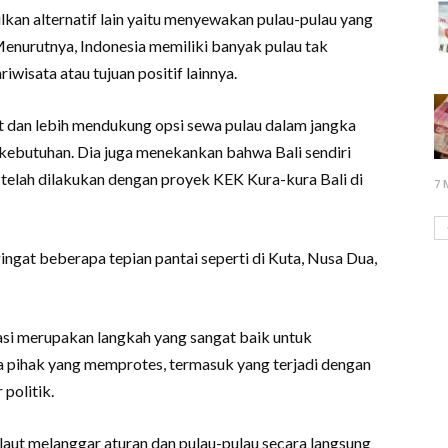
kan alternatif lain yaitu menyewakan pulau-pulau yang
 Menurutnya, Indonesia memiliki banyak pulau tak
wisata atau tujuan positif lainnya.
t dan lebih mendukung opsi sewa pulau dalam jangka
ebutuhan. Dia juga menekankan bahwa Bali sendiri
telah dilakukan dengan proyek KEK Kura-kura Bali di
7 
gingat beberapa tepian pantai seperti di Kuta, Nusa Dua,
i merupakan langkah yang sangat baik untuk
 pihak yang memprotes, termasuk yang terjadi dengan
politik.
aut melanggar aturan dan pulau-pulau secara langsung