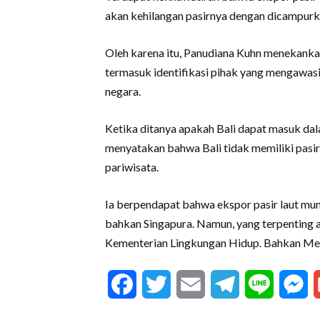
akan kehilangan pasirnya dengan dicampurk
Oleh karena itu, Panudiana Kuhn menekanka
termasuk identifikasi pihak yang mengawas
negara.
Ketika ditanya apakah Bali dapat masuk dal
menyatakan bahwa Bali tidak memiliki pasir
pariwisata.
Ia berpendapat bahwa ekspor pasir laut mu
bahkan Singapura. Namun, yang terpenting 
Kementerian Lingkungan Hidup. Bahkan Ment
Facebook
Twitter
Email
Telegram
Line
M