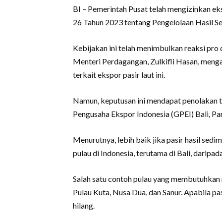
BI – Pemerintah Pusat telah mengizinkan ek
26 Tahun 2023 tentang Pengelolaan Hasil Se
Kebijakan ini telah menimbulkan reaksi pro
Menteri Perdagangan, Zulkifli Hasan, menga
terkait ekspor pasir laut ini.
Namun, keputusan ini mendapat penolakan t
Pengusaha Ekspor Indonesia (GPEI) Bali, Pa
Menurutnya, lebih baik jika pasir hasil sed
pulau di Indonesia, terutama di Bali, daripad
Salah satu contoh pulau yang membutuhkan 
Pulau Kuta, Nusa Dua, dan Sanur. Apabila pa
hilang.