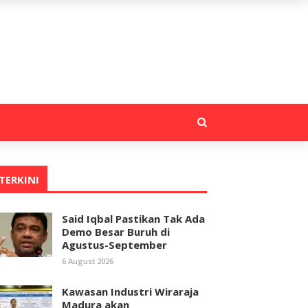
TERKINI
Said Iqbal Pastikan Tak Ada
Demo Besar Buruh di
Agustus-September
6 August 2026
Kawasan Industri Wiraraja
Madura akan