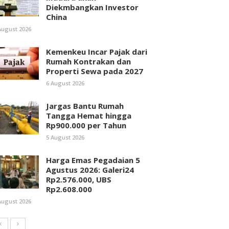
Diekmbangkan Investor
China
August 2026
Kemenkeu Incar Pajak dari
Rumah Kontrakan dan
Properti Sewa pada 2027
6 August 2026
Jargas Bantu Rumah
Tangga Hemat hingga
Rp900.000 per Tahun
5 August 2026
Harga Emas Pegadaian 5
Agustus 2026: Galeri24
Rp2.576.000, UBS
Rp2.608.000
August 2026