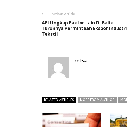
Previous Article
API Ungkap Faktor Lain Di Balik
Turunnya Permintaan Ekspor Industri
Tekstil
reksa
RELATED ARTICLES
MORE FROM AUTHOR
MOR