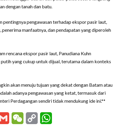
an dengan tanah dan batu.
n pentingnya pengawasan terhadap ekspor pasir laut,
i, penerima manfaatnya, dan pendapatan yang diperoleh
am rencana ekspor pasir laut, Panudiana Kuhn
 putih yang cukup untuk dijual, terutama dalam konteks
ngkin akan menuju tujuan yang dekat dengan Batam atau
adalah adanya pengawasan yang ketat, termasuk dari
eri Perdagangan sendiri tidak mendukung ide ini.**
essenger
Gmail
WeChat
Copy
WhatsApp
Link