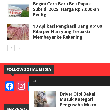
Begini Cara Baru Beli Pupuk
Subsidi 2025, Harga Rp 2.000-an
Per Kg
10 Aplikasi Penghasil Uang Rp100
Ribu per Hari yang Terbukti
Membayar ke Rekening
FOLLOW SOSIAL MEDIA
Facebook
Instagram
Twitter
YouTube
Driver Ojol Bakal
Masuk Kategori
Pengusaha Mikro
SHARE SOSIAL MEDIA