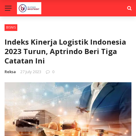
BISNIS
Indeks Kinerja Logistik Indonesia
2023 Turun, Aptrindo Beri Tiga
Catatan Ini
Reksa
27 July 2023
0