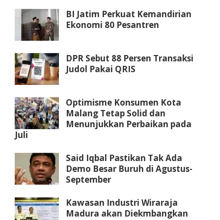
BI Jatim Perkuat Kemandirian
Ekonomi 80 Pesantren
DPR Sebut 88 Persen Transaksi
Judol Pakai QRIS
Optimisme Konsumen Kota
Malang Tetap Solid dan
Menunjukkan Perbaikan pada
Juli
Said Iqbal Pastikan Tak Ada
Demo Besar Buruh di Agustus-
September
Kawasan Industri Wiraraja
Madura akan Diekmbangkan