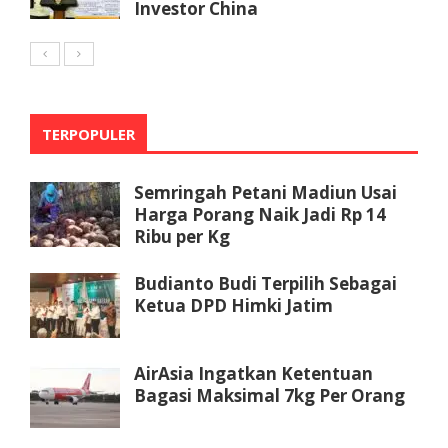
Investor China
TERPOPULER
Semringah Petani Madiun Usai
Harga Porang Naik Jadi Rp 14
Ribu per Kg
Budianto Budi Terpilih Sebagai
Ketua DPD Himki Jatim
AirAsia Ingatkan Ketentuan
Bagasi Maksimal 7kg Per Orang