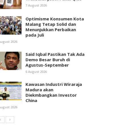
7 August 2026
Optimisme Konsumen Kota
Malang Tetap Solid dan
Menunjukkan Perbaikan
pada Juli
August 2026
Said Iqbal Pastikan Tak Ada
Demo Besar Buruh di
Agustus-September
6 August 2026
Kawasan Industri Wiraraja
Madura akan
Diekmbangkan Investor
China
August 2026