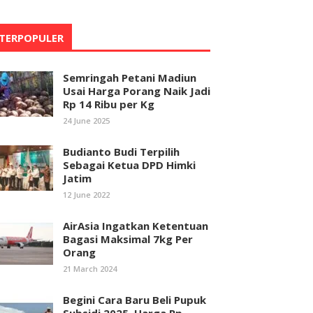
TERPOPULER
Semringah Petani Madiun
Usai Harga Porang Naik Jadi
Rp 14 Ribu per Kg
24 June 2025
Budianto Budi Terpilih
Sebagai Ketua DPD Himki
Jatim
12 June 2022
AirAsia Ingatkan Ketentuan
Bagasi Maksimal 7kg Per
Orang
21 March 2024
Begini Cara Baru Beli Pupuk