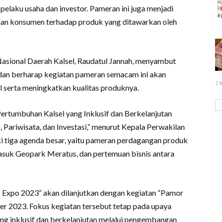
elaku usaha dan investor. Pameran ini juga menjadi
an konsumen terhadap produk yang ditawarkan oleh
Nasional Daerah Kalsel, Raudatul Jannah, menyambut
 dan berharap kegiatan pameran semacam ini akan
7 
erta meningkatkan kualitas produknya.
rtumbuhan Kalsel yang Inklusif dan Berkelanjutan
Pariwisata, dan Investasi,” menurut Kepala Perwakilan
i tiga agenda besar, yaitu pameran perdagangan produk
suk Geopark Meratus, dan pertemuan bisnis antara
 Expo 2023” akan dilanjutkan dengan kegiatan “Pamor
r 2023. Fokus kegiatan tersebut tetap pada upaya
g inklusif dan berkelanjutan melalui pengembangan