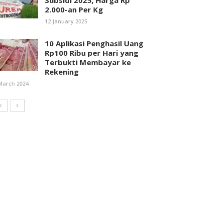
Subsidi 2025, Harga Rp
2.000-an Per Kg
12 January 2025
10 Aplikasi Penghasil Uang
Rp100 Ribu per Hari yang
Terbukti Membayar ke
Rekening
March 2024