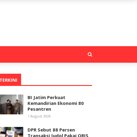
TERKINI
BI Jatim Perkuat
Kemandirian Ekonomi 80
Pesantren
7 August 2026
DPR Sebut 88 Persen
Transaksi Judol Pakai QRIS