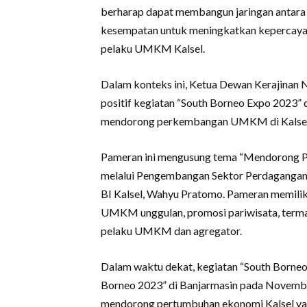
berharap dapat membangun jaringan antara p
kesempatan untuk meningkatkan kepercaya
pelaku UMKM Kalsel.
Dalam konteks ini, Ketua Dewan Kerajinan 
positif kegiatan “South Borneo Expo 2023”
mendorong perkembangan UMKM di Kalsel s
Pameran ini mengusung tema “Mendorong Pe
melalui Pengembangan Sektor Perdagangan, 
BI Kalsel, Wahyu Pratomo. Pameran memilik
UMKM unggulan, promosi pariwisata, terma
pelaku UMKM dan agregator.
Dalam waktu dekat, kegiatan “South Borneo
Borneo 2023” di Banjarmasin pada Novembe
mendorong pertumbuhan ekonomi Kalsel yan