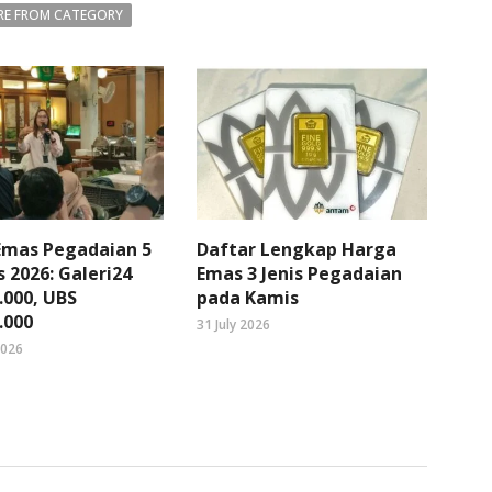
E FROM CATEGORY
Emas Pegadaian 5
Daftar Lengkap Harga
 2026: Galeri24
Emas 3 Jenis Pegadaian
.000, UBS
pada Kamis
.000
31 July 2026
2026