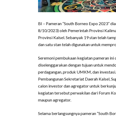
BI – Pameran “South Borneo Expo 2023” diad
8/10/2023) oleh Pemerintah Provinsi Kalim
Provinsi Kalsel. Sebanyak 19 stan telah 
dan satu stan telah digunakan untuk memp
Seremoni pembukaan kegiatan pameran ini di
diselenggarakan dengan tujuan untuk mend
perdagangan, produk UMKM, dan investasi.
Pembangunan Sekretariat Daerah Kalsel, Sup
calon investor dan agregator untuk berkunju
kegiatan tersebut perwakilan dari Forum K
maupun agregator.
Selama berlangsungnya pameran “South Born