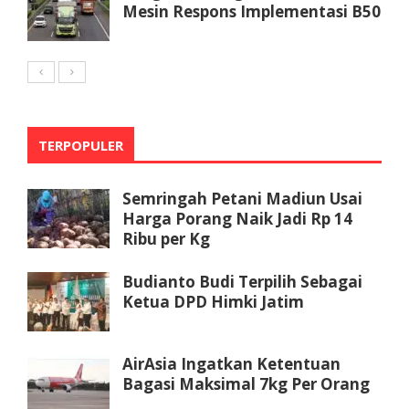
Mesin Respons Implementasi B50
TERPOPULER
Semringah Petani Madiun Usai
Harga Porang Naik Jadi Rp 14
Ribu per Kg
Budianto Budi Terpilih Sebagai
Ketua DPD Himki Jatim
AirAsia Ingatkan Ketentuan
Bagasi Maksimal 7kg Per Orang