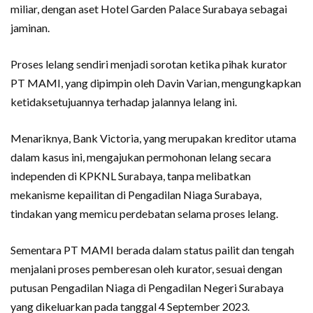
miliar, dengan aset Hotel Garden Palace Surabaya sebagai
jaminan.
Proses lelang sendiri menjadi sorotan ketika pihak kurator
PT MAMI, yang dipimpin oleh Davin Varian, mengungkapkan
ketidaksetujuannya terhadap jalannya lelang ini.
Menariknya, Bank Victoria, yang merupakan kreditor utama
dalam kasus ini, mengajukan permohonan lelang secara
independen di KPKNL Surabaya, tanpa melibatkan
mekanisme kepailitan di Pengadilan Niaga Surabaya,
tindakan yang memicu perdebatan selama proses lelang.
Sementara PT MAMI berada dalam status pailit dan tengah
menjalani proses pemberesan oleh kurator, sesuai dengan
putusan Pengadilan Niaga di Pengadilan Negeri Surabaya
yang dikeluarkan pada tanggal 4 September 2023.