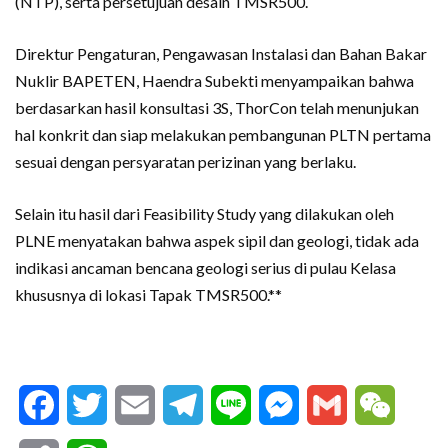
(NTP), serta persetujuan desain TMSR500.
Direktur Pengaturan, Pengawasan Instalasi dan Bahan Bakar
Nuklir BAPETEN, Haendra Subekti menyampaikan bahwa
berdasarkan hasil konsultasi 3S, ThorCon telah menunjukan
hal konkrit dan siap melakukan pembangunan PLTN pertama
sesuai dengan persyaratan perizinan yang berlaku.
Selain itu hasil dari Feasibility Study yang dilakukan oleh
PLNE menyatakan bahwa aspek sipil dan geologi, tidak ada
indikasi ancaman bencana geologi serius di pulau Kelasa
khususnya di lokasi Tapak TMSR500.**
Facebook
Twitter
Email
Telegram
Line
Messenger
Gmail
WeCha