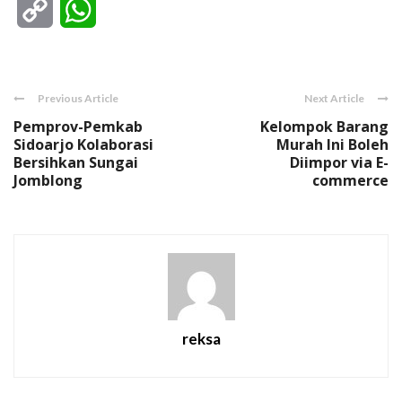
Copy
WhatsApp
Link
Previous Article
Next Article
Pemprov-Pemkab
Kelompok Barang
Sidoarjo Kolaborasi
Murah Ini Boleh
Bersihkan Sungai
Diimpor via E-
Jomblong
commerce
reksa