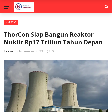
INVESTASI
ThorCon Siap Bangun Reaktor
Nuklir Rp17 Triliun Tahun Depan
Reksa
3 November 2023
0