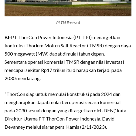
PLTN ilustrasi
BI-
PT ThorCon Power Indonesia (PT TPI) menargetkan
kontruksi Thorium Molten Salt Reactor (TMSR) dengan daya
500 megawatt (MW) dapat dimulai tahun depan.
Sementara operasi komersial TMSR dengan nilai investasi
mencapai sekitar Rp17 triliun itu diharapkan terjadi pada
2030 mendatang.
“ThorCon siap untuk memulai konstruksi pada 2024 dan
mengharapkan dapat mulai beroperasi secara komersial
pada 2030 sesuai dengan yang ditargetkan oleh DEN,” kata
Direktur Utama PT ThorCon Power Indonesia, David
Devanney melalui siaran pers, Kamis (2/11/2023).