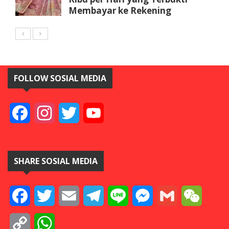
Membayar ke Rekening
FOLLOW SOSIAL MEDIA
Facebook
Instagram
Twitter
YouTube
SHARE SOSIAL MEDIA
Facebook
Twitter
Email
Telegram
Line
Messenger
Gmail
WeCha
Copy
WhatsApp