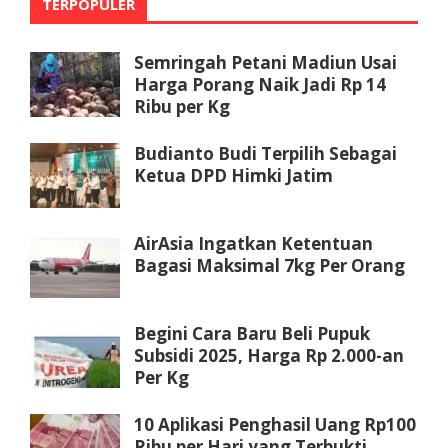
TERPOPULER
Semringah Petani Madiun Usai
Harga Porang Naik Jadi Rp 14
Ribu per Kg
Budianto Budi Terpilih Sebagai
Ketua DPD Himki Jatim
AirAsia Ingatkan Ketentuan
Bagasi Maksimal 7kg Per Orang
Begini Cara Baru Beli Pupuk
Subsidi 2025, Harga Rp 2.000-an
Per Kg
10 Aplikasi Penghasil Uang Rp100
Ribu per Hari yang Terbukti