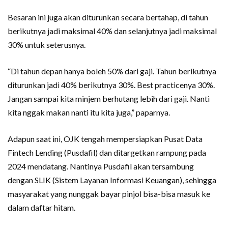
Besaran ini juga akan diturunkan secara bertahap, di tahun
berikutnya jadi maksimal 40% dan selanjutnya jadi maksimal
30% untuk seterusnya.
“Di tahun depan hanya boleh 50% dari gaji. Tahun berikutnya
diturunkan jadi 40% berikutnya 30%. Best practicenya 30%.
Jangan sampai kita minjem berhutang lebih dari gaji. Nanti
kita nggak makan nanti itu kita juga,” paparnya.
Adapun saat ini, OJK tengah mempersiapkan Pusat Data
Fintech Lending (Pusdafil) dan ditargetkan rampung pada
2024 mendatang. Nantinya Pusdafil akan tersambung
dengan SLIK (Sistem Layanan Informasi Keuangan), sehingga
masyarakat yang nunggak bayar pinjol bisa-bisa masuk ke
dalam daftar hitam.