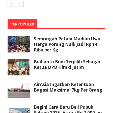
TERPOPULER
Semringah Petani Madiun Usai
Harga Porang Naik Jadi Rp 14
Ribu per Kg
Budianto Budi Terpilih Sebagai
Ketua DPD Himki Jatim
AirAsia Ingatkan Ketentuan
Bagasi Maksimal 7kg Per Orang
Begini Cara Baru Beli Pupuk
Subsidi 2025, Harga Rp 2.000-an