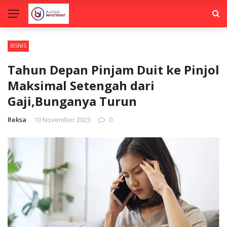
BISNIS
Tahun Depan Pinjam Duit ke Pinjol
Maksimal Setengah dari
Gaji,Bunganya Turun
Reksa
10 November 2023
0