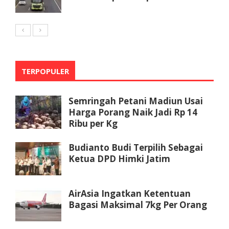
TERPOPULER
Semringah Petani Madiun Usai
Harga Porang Naik Jadi Rp 14
Ribu per Kg
Budianto Budi Terpilih Sebagai
Ketua DPD Himki Jatim
AirAsia Ingatkan Ketentuan
Bagasi Maksimal 7kg Per Orang