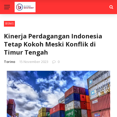
BISNIS
Kinerja Perdagangan Indonesia
Tetap Kokoh Meski Konflik di
Timur Tengah
Torino
15 November 2023
0