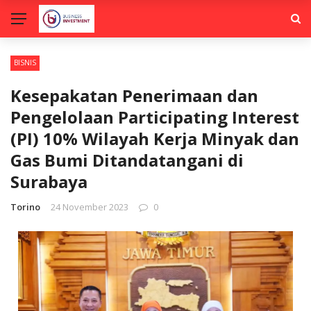
BISNIS
Kesepakatan Penerimaan dan
Pengelolaan Participating Interest
(PI) 10% Wilayah Kerja Minyak dan
Gas Bumi Ditandatangani di
Surabaya
Torino
24 November 2023
0