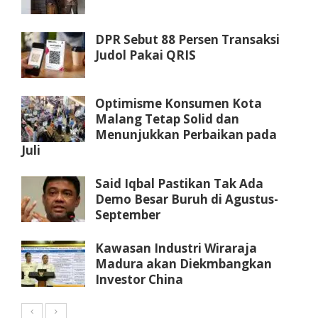
DPR Sebut 88 Persen Transaksi
Judol Pakai QRIS
Optimisme Konsumen Kota
Malang Tetap Solid dan
Menunjukkan Perbaikan pada
Juli
Said Iqbal Pastikan Tak Ada
Demo Besar Buruh di Agustus-
September
Kawasan Industri Wiraraja
Madura akan Diekmbangkan
Investor China