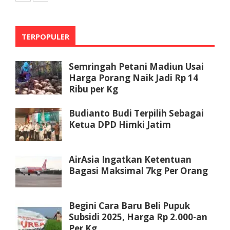
TERPOPULER
Semringah Petani Madiun Usai
Harga Porang Naik Jadi Rp 14
Ribu per Kg
Budianto Budi Terpilih Sebagai
Ketua DPD Himki Jatim
AirAsia Ingatkan Ketentuan
Bagasi Maksimal 7kg Per Orang
Begini Cara Baru Beli Pupuk
Subsidi 2025, Harga Rp 2.000-an
Per Kg