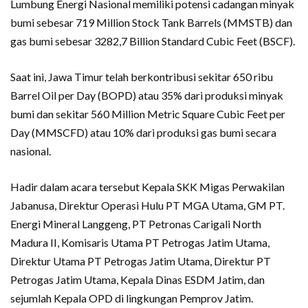
Lumbung Energi Nasional memiliki potensi cadangan minyak
bumi sebesar 719 Million Stock Tank Barrels (MMSTB) dan
gas bumi sebesar 3282,7 Billion Standard Cubic Feet (BSCF).
Saat ini, Jawa Timur telah berkontribusi sekitar 650 ribu
Barrel Oil per Day (BOPD) atau 35% dari produksi minyak
bumi dan sekitar 560 Million Metric Square Cubic Feet per
Day (MMSCFD) atau 10% dari produksi gas bumi secara
nasional.
Hadir dalam acara tersebut Kepala SKK Migas Perwakilan
Jabanusa, Direktur Operasi Hulu PT MGA Utama, GM PT.
Energi Mineral Langgeng, PT Petronas Carigali North
Madura II, Komisaris Utama PT Petrogas Jatim Utama,
Direktur Utama PT Petrogas Jatim Utama, Direktur PT
Petrogas Jatim Utama, Kepala Dinas ESDM Jatim, dan
sejumlah Kepala OPD di lingkungan Pemprov Jatim.