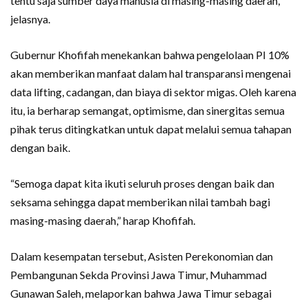
tentu saja sumber daya manusia di masing-masing daerah,”
jelasnya.
Gubernur Khofifah menekankan bahwa pengelolaan PI 10%
akan memberikan manfaat dalam hal transparansi mengenai
data lifting, cadangan, dan biaya di sektor migas. Oleh karena
itu, ia berharap semangat, optimisme, dan sinergitas semua
pihak terus ditingkatkan untuk dapat melalui semua tahapan
dengan baik.
“Semoga dapat kita ikuti seluruh proses dengan baik dan
seksama sehingga dapat memberikan nilai tambah bagi
masing-masing daerah,” harap Khofifah.
Dalam kesempatan tersebut, Asisten Perekonomian dan
Pembangunan Sekda Provinsi Jawa Timur, Muhammad
Gunawan Saleh, melaporkan bahwa Jawa Timur sebagai