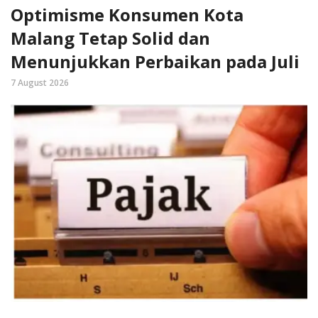
Optimisme Konsumen Kota
Malang Tetap Solid dan
Menunjukkan Perbaikan pada Juli
7 August 2026