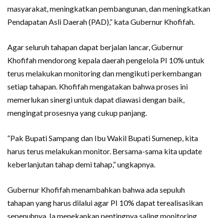
masyarakat, meningkatkan pembangunan, dan meningkatkan
Pendapatan Asli Daerah (PAD),” kata Gubernur Khofifah.
Agar seluruh tahapan dapat berjalan lancar, Gubernur
Khofifah mendorong kepala daerah pengelola PI 10% untuk
terus melakukan monitoring dan mengikuti perkembangan
setiap tahapan. Khofifah mengatakan bahwa proses ini
memerlukan sinergi untuk dapat diawasi dengan baik,
mengingat prosesnya yang cukup panjang.
“Pak Bupati Sampang dan Ibu Wakil Bupati Sumenep, kita
harus terus melakukan monitor. Bersama-sama kita update
keberlanjutan tahap demi tahap,” ungkapnya.
Gubernur Khofifah menambahkan bahwa ada sepuluh
tahapan yang harus dilalui agar PI 10% dapat terealisasikan
sepenuhnya. Ia menekankan pentingnya saling monitoring,