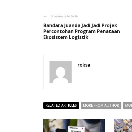
Previous Article
Bandara Juanda Jadi Jadi Projek
Percontohan Program Penataan
Ekosistem Logistik
reksa
RELATED ARTICLES
MORE FROM AUTHOR
MOR