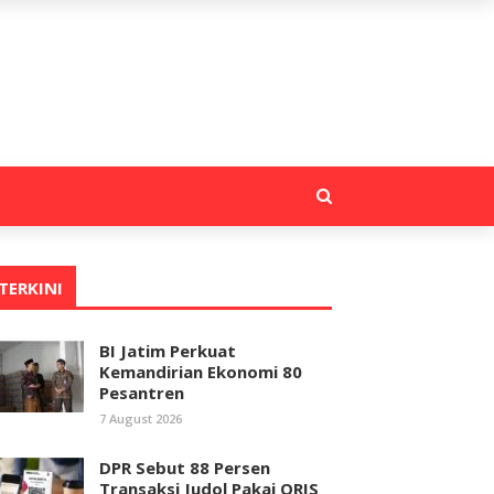
TERKINI
BI Jatim Perkuat
Kemandirian Ekonomi 80
Pesantren
7 August 2026
DPR Sebut 88 Persen
Transaksi Judol Pakai QRIS