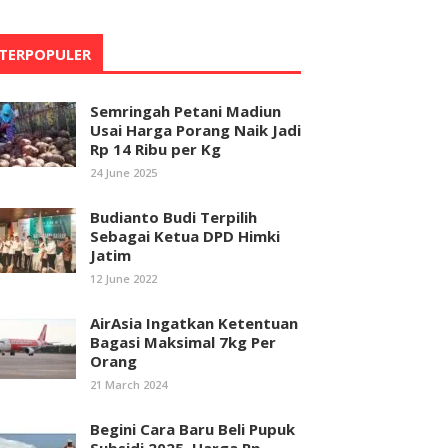
TERPOPULER
Semringah Petani Madiun
Usai Harga Porang Naik Jadi
Rp 14 Ribu per Kg
24 June 2025
Budianto Budi Terpilih
Sebagai Ketua DPD Himki
Jatim
12 June 2022
AirAsia Ingatkan Ketentuan
Bagasi Maksimal 7kg Per
Orang
21 March 2024
Begini Cara Baru Beli Pupuk