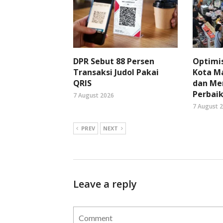
DPR Sebut 88 Persen
Optimi
Transaksi Judol Pakai
Kota Ma
QRIS
dan Me
Perbaik
7 August 2026
7 August 
PREV
NEXT
Leave a reply