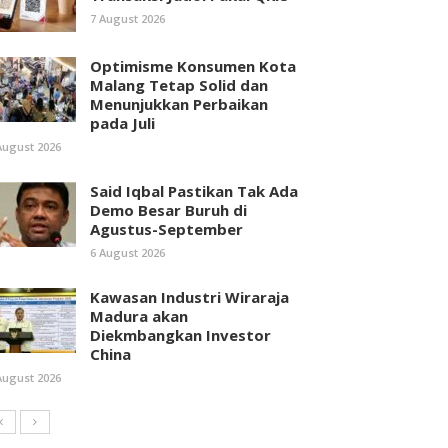
7 August 2026
Optimisme Konsumen Kota
Malang Tetap Solid dan
Menunjukkan Perbaikan
pada Juli
August 2026
Said Iqbal Pastikan Tak Ada
Demo Besar Buruh di
Agustus-September
6 August 2026
Kawasan Industri Wiraraja
Madura akan
Diekmbangkan Investor
China
August 2026