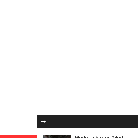
Mudik Lebaran, Tiket