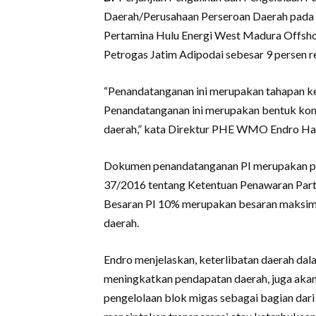
Daerah/Perusahaan Perseroan Daerah pada
Pertamina Hulu Energi West Madura Offsh
Petrogas Jatim Adipodai sebesar 9 persen r
“Penandatanganan ini merupakan tahapan ke-9
Penandatanganan ini merupakan bentuk k
daerah,” kata Direktur PHE WMO Endro Har
Dokumen penandatanganan PI merupakan p
37/2016 tentang Ketentuan Penawaran Part
Besaran PI 10% merupakan besaran maksim
daerah.
Endro menjelaskan, keterlibatan daerah dal
meningkatkan pendapatan daerah, juga a
pengelolaan blok migas sebagai bagian dari ko