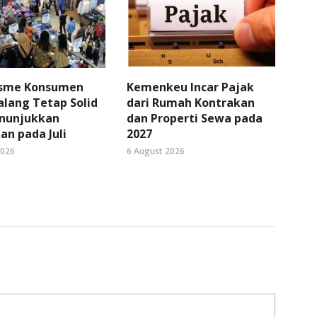
sme Konsumen
Kemenkeu Incar Pajak
lang Tetap Solid
dari Rumah Kontrakan
nunjukkan
dan Properti Sewa pada
an pada Juli
2027
2026
6 August 2026