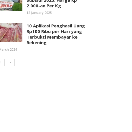
Subsidi 2025, Harga Rp
2.000-an Per Kg
12 January 2025
10 Aplikasi Penghasil Uang
Rp100 Ribu per Hari yang
Terbukti Membayar ke
Rekening
March 2024