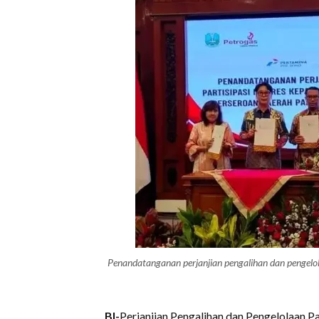
Penandatanganan perjanjian pengalihan dan pengel
BI-
Perjanjian Pengalihan dan Pengelolaan Pa