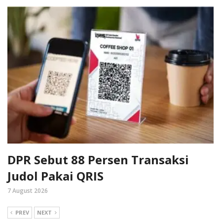
DPR Sebut 88 Persen Transaksi
Judol Pakai QRIS
7 August 2026
PREV
NEXT