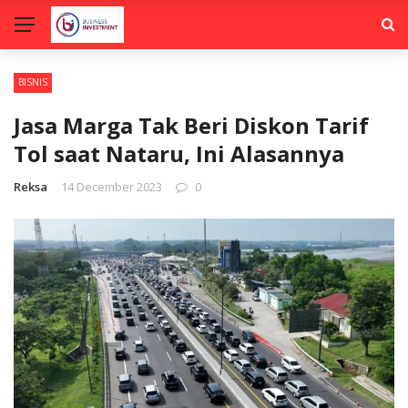
BISNIS
Jasa Marga Tak Beri Diskon Tarif
Tol saat Nataru, Ini Alasannya
Reksa
14 December 2023
0