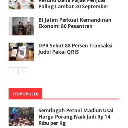
Refund Dana Pajak Penjual
Paling Lambat 30 September
BI Jatim Perkuat Kemandirian
Ekonomi 80 Pesantren
DPR Sebut 88 Persen Transaksi
Judol Pakai QRIS
TERPOPULER
Semringah Petani Madiun Usai
Harga Porang Naik Jadi Rp 14
Ribu per Kg