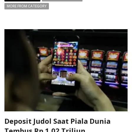
MORE FROM CATEGORY
Deposit Judol Saat Piala Dunia
Tembus Rp 1,02 Triliun