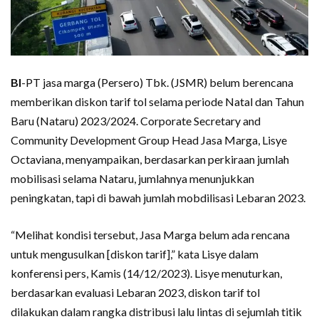
BI
-PT jasa marga (Persero) Tbk. (JSMR) belum berencana
memberikan diskon tarif tol selama periode Natal dan Tahun
Baru (Nataru) 2023/2024. Corporate Secretary and
Community Development Group Head Jasa Marga, Lisye
Octaviana, menyampaikan, berdasarkan perkiraan jumlah
mobilisasi selama Nataru, jumlahnya menunjukkan
peningkatan, tapi di bawah jumlah mobdilisasi Lebaran 2023.
“Melihat kondisi tersebut, Jasa Marga belum ada rencana
untuk mengusulkan [diskon tarif],” kata Lisye dalam
konferensi pers, Kamis (14/12/2023). Lisye menuturkan,
berdasarkan evaluasi Lebaran 2023, diskon tarif tol
dilakukan dalam rangka distribusi lalu lintas di sejumlah titik