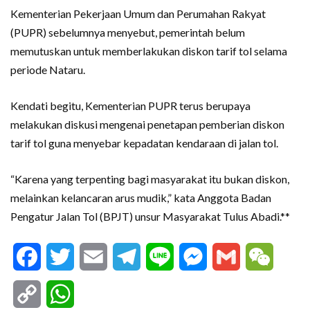
Kementerian Pekerjaan Umum dan Perumahan Rakyat
(PUPR) sebelumnya menyebut, pemerintah belum
memutuskan untuk memberlakukan diskon tarif tol selama
periode Nataru.
Kendati begitu, Kementerian PUPR terus berupaya
melakukan diskusi mengenai penetapan pemberian diskon
tarif tol guna menyebar kepadatan kendaraan di jalan tol.
“Karena yang terpenting bagi masyarakat itu bukan diskon,
melainkan kelancaran arus mudik,” kata Anggota Badan
Pengatur Jalan Tol (BPJT) unsur Masyarakat Tulus Abadi.**
Facebook
Twitter
Email
Telegram
Line
Messenger
Gmail
WeCha
Copy
WhatsApp