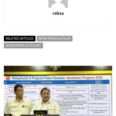
reksa
RELATED ARTICLES
MORE FROM AUTHOR
MORE FROM CATEGORY