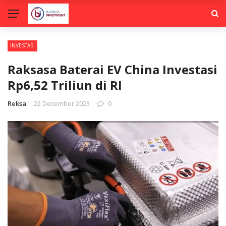
INVESTASI
Raksasa Baterai EV China Investasi
Rp6,52 Triliun di RI
Reksa
22 December 2023
0