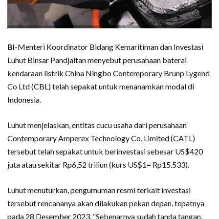
BI
-Menteri Koordinator Bidang Kemaritiman dan Investasi
Luhut Binsar Pandjaitan menyebut perusahaan baterai
kendaraan listrik China Ningbo Contemporary Brunp Lygend
Co Ltd (CBL) telah sepakat untuk menanamkan modal di
Indonesia.
Luhut menjelaskan, entitas cucu usaha dari perusahaan
Contemporary Amperex Technology Co. Limited (CATL)
tersebut telah sepakat untuk berinvestasi sebesar US$420
juta atau sekitar Rp6,52 triliun (kurs US$1= Rp15.533).
Luhut menuturkan, pengumuman resmi terkait investasi
tersebut rencananya akan dilakukan pekan depan, tepatnya
pada 28 Desember 2023. “Sebenarnya sudah tanda tangan,