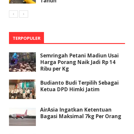
Tahun
TERPOPULER
Semringah Petani Madiun Usai
Harga Porang Naik Jadi Rp 14
Ribu per Kg
Budianto Budi Terpilih Sebagai
Ketua DPD Himki Jatim
AirAsia Ingatkan Ketentuan
Bagasi Maksimal 7kg Per Orang