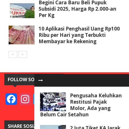
Begini Cara Baru Beli Pupuk
Subsidi 2025, Harga Rp 2.000-an
Per Kg
10 Aplikasi Penghasil Uang Rp100
Ribu per Hari yang Terbukti
Membayar ke Rekening
FOLLOW SOSIAL MEDIA
Pengusaha Keluhkan
Facebook
Instagram
Twitter
YouTube
Restitusi Pajak
Molor, Ada yang
Belum Cair Setahun
SHARE SOSIAL MEDIA
2 Juta Tiket KA Jarak