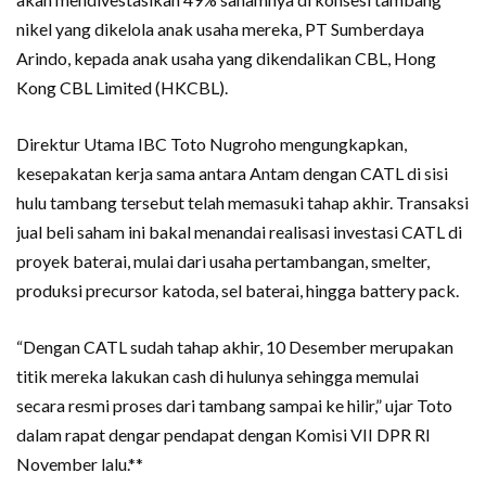
nikel yang dikelola anak usaha mereka, PT Sumberdaya
Arindo, kepada anak usaha yang dikendalikan CBL, Hong
Kong CBL Limited (HKCBL).
Direktur Utama IBC Toto Nugroho mengungkapkan,
kesepakatan kerja sama antara Antam dengan CATL di sisi
hulu tambang tersebut telah memasuki tahap akhir. Transaksi
jual beli saham ini bakal menandai realisasi investasi CATL di
proyek baterai, mulai dari usaha pertambangan, smelter,
produksi precursor katoda, sel baterai, hingga battery pack.
“Dengan CATL sudah tahap akhir, 10 Desember merupakan
titik mereka lakukan cash di hulunya sehingga memulai
secara resmi proses dari tambang sampai ke hilir,” ujar Toto
dalam rapat dengar pendapat dengan Komisi VII DPR RI
November lalu.**