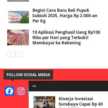
Begini Cara Baru Beli Pupuk
Subsidi 2025, Harga Rp 2.000-an
Per Kg
10 Aplikasi Penghasil Uang Rp100
Ribu per Hari yang Terbukti
Membayar ke Rekening
FOLLOW SOSIAL MEDIA
Facebook
Instagram
Twitter
YouTube
Kinerja Investasi
Surabaya Capai Rp 40