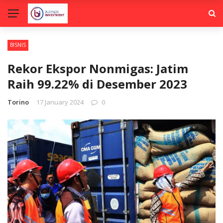
BISNIS
Rekor Ekspor Nonmigas: Jatim
Raih 99.22% di Desember 2023
Torino
17 January 2024
0