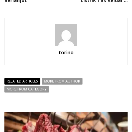
Berlanjut
Listrik Tak Keluar ...
torino
RELATED ARTICLES
MORE FROM AUTHOR
MORE FROM CATEGORY