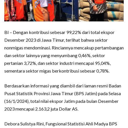
BI – Dengan kontribusi sebesar 99,22% dari total ekspor
Desember 2023 di Jawa Timur, terlihat bahwa sektor
nonmigas mendominasi. Rinciannya mencakup pertambangan
dan sektor lainnya yang menyumbang 0,46%, sektor
pertanian 3,72%, dan sektor industri mencapai 95,04%,
sementara sektor migas berkontribusi sebesar 0,78%.
Berdasarkan informasi yang diambil dari laman resmi Badan
Pusat Statistik Provinsi Jawa Timur (BPS Jatim) pada Selasa
(16/1/2024), total nilai ekspor Jatim pada bulan Desember
2023 mencapai 2.163,2 juta Dollar AS.
Debora Sulistya Rini, Fungsional Statistisi Ahli Madya BPS