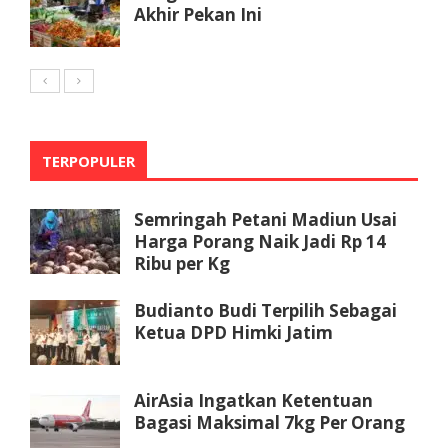
Akhir Pekan Ini
TERPOPULER
Semringah Petani Madiun Usai
Harga Porang Naik Jadi Rp 14
Ribu per Kg
Budianto Budi Terpilih Sebagai
Ketua DPD Himki Jatim
AirAsia Ingatkan Ketentuan
Bagasi Maksimal 7kg Per Orang