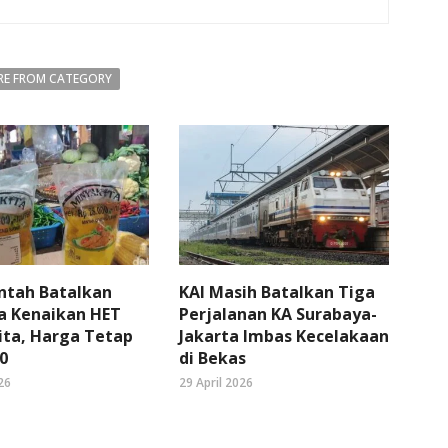
E FROM CATEGORY
ntah Batalkan
KAI Masih Batalkan Tiga
a Kenaikan HET
Perjalanan KA Surabaya-
ita, Harga Tetap
Jakarta Imbas Kecelakaan
0
di Bekas
26
29 April 2026