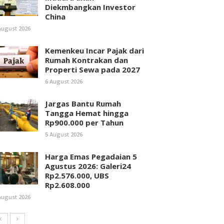
Diekmbangkan Investor
China
August 2026
Kemenkeu Incar Pajak dari
Rumah Kontrakan dan
Properti Sewa pada 2027
6 August 2026
Jargas Bantu Rumah
Tangga Hemat hingga
Rp900.000 per Tahun
5 August 2026
Harga Emas Pegadaian 5
Agustus 2026: Galeri24
Rp2.576.000, UBS
Rp2.608.000
August 2026