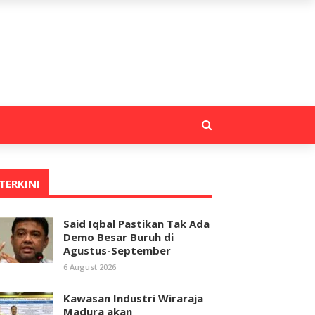
TERKINI
Said Iqbal Pastikan Tak Ada
Demo Besar Buruh di
Agustus-September
6 August 2026
Kawasan Industri Wiraraja
Madura akan