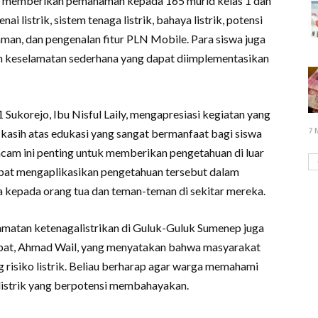
LN memberikan pemahaman kepada 165 murid kelas 1 dan
i listrik, sistem tenaga listrik, bahaya listrik, potensi
 aman, dan pengenalan fitur PLN Mobile. Para siswa juga
h keselamatan sederhana yang dapat diimplementasikan
Sukorejo, Ibu Nisful Laily, mengapresiasi kegiatan yang
7 
kasih atas edukasi yang sangat bermanfaat bagi siswa
cam ini penting untuk memberikan pengetahuan di luar
dapat mengaplikasikan pengetahuan tersebut dalam
a kepada orang tua dan teman-teman di sekitar mereka.
amatan ketenagalistrikan di Guluk-Guluk Sumenep juga
mpat, Ahmad Wail, yang menyatakan bahwa masyarakat
risiko listrik. Beliau berharap agar warga memahami
 listrik yang berpotensi membahayakan.