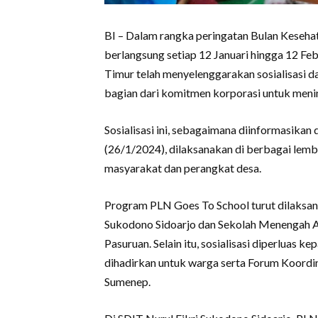
BI – Dalam rangka peringatan Bulan Keseha
berlangsung setiap 12 Januari hingga 12 Feb
Timur telah menyelenggarakan sosialisasi d
bagian dari komitmen korporasi untuk meni
Sosialisasi ini, sebagaimana diinformasikan
(26/1/2024), dilaksanakan di berbagai lemba
masyarakat dan perangkat desa.
Program PLN Goes To School turut dilaksana
Sukodono Sidoarjo dan Sekolah Menengah A
Pasuruan. Selain itu, sosialisasi diperluas 
dihadirkan untuk warga serta Forum Koord
Sumenep.