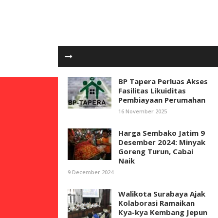
BP Tapera Perluas Akses
Fasilitas Likuiditas
Pembiayaan Perumahan
16 November 2025
Harga Sembako Jatim 9
Desember 2024: Minyak
Goreng Turun, Cabai
Naik
9 December 2024
Walikota Surabaya Ajak
Kolaborasi Ramaikan
Kya-kya Kembang Jepun