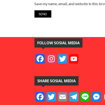
Save my name, email, and website in this br
FOLLOW SOSIAL MEDIA
Facebook
Instagram
Twitter
YouTube
SHARE SOSIAL MEDIA
Facebook
Twitter
Email
Telegram
Line
M