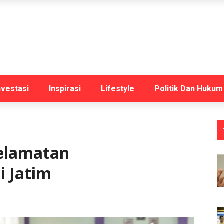
nvestasi
Inspirasi
Lifestyle
Politik Dan Hukum
selamatan
i Jatim