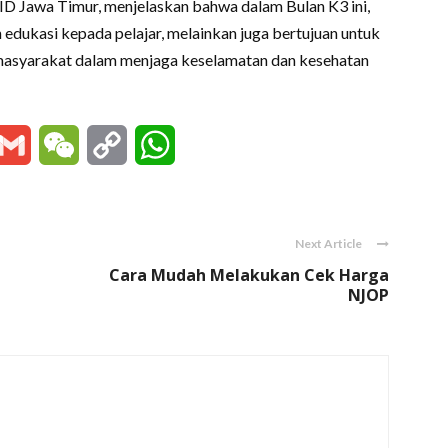
 Jawa Timur, menjelaskan bahwa dalam Bulan K3 ini,
 edukasi kepada pelajar, melainkan juga bertujuan untuk
masyarakat dalam menjaga keselamatan dan kesehatan
essenger
Gmail
WeChat
Copy
WhatsApp
Link
Next Article
Cara Mudah Melakukan Cek Harga
NJOP