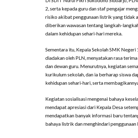
Di SDIT Nurul Fikri Sukodono Sidoarjo, P
2, serta kepada guru dan staf pengajar mengena
risiko akibat penggunaan listrik yang tidak
diberikan wawasan tentang langkah-langka
dalam kehidupan sehari-hari mereka.
Sementara itu, Kepala Sekolah SMK Negeri 1 
diadakan oleh PLN, menyatakan rasa terima 
dan dewan guru. Menurutnya, kegiatan sema
kurikulum sekolah, dan ia berharap siswa 
kehidupan sehari-hari, serta membagikanny
Kegiatan sosialisasi mengenai bahaya kesel
mendapat apresiasi dari Kepala Desa sete
mendapatkan banyak informasi baru tentang 
bahaya listrik dan menghindari penggunaan