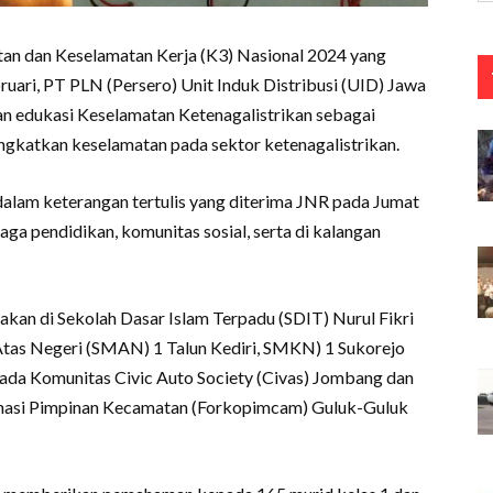
tan dan Keselamatan Kerja (K3) Nasional 2024 yang
ruari, PT PLN (Persero) Unit Induk Distribusi (UID) Jawa
an edukasi Keselamatan Ketenagalistrikan sebagai
ngkatkan keselamatan pada sektor ketenagalistrikan.
 dalam keterangan tertulis yang diterima JNR pada Jumat
ga pendidikan, komunitas sosial, serta di kalangan
kan di Sekolah Dasar Islam Terpadu (SDIT) Nurul Fikri
tas Negeri (SMAN) 1 Talun Kediri, SMKN) 1 Sukorejo
kepada Komunitas Civic Auto Society (Civas) Jombang dan
inasi Pimpinan Kecamatan (Forkopimcam) Guluk-Guluk