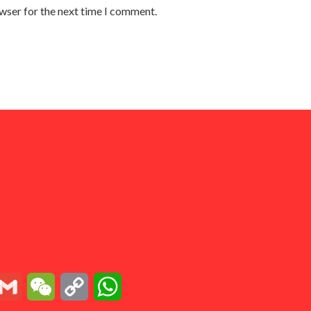
owser for the next time I comment.
essenger
Gmail
WeChat
Copy
WhatsApp