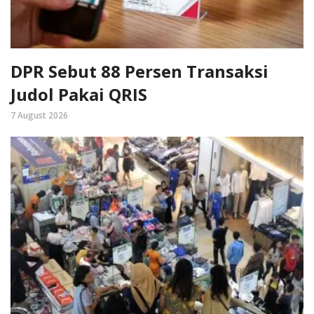
DPR Sebut 88 Persen Transaksi
Judol Pakai QRIS
7 August 2026