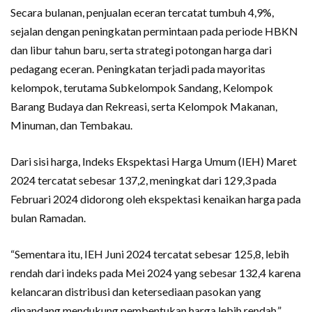
Secara bulanan, penjualan eceran tercatat tumbuh 4,9%,
sejalan dengan peningkatan permintaan pada periode HBKN
dan libur tahun baru, serta strategi potongan harga dari
pedagang eceran. Peningkatan terjadi pada mayoritas
kelompok, terutama Subkelompok Sandang, Kelompok
Barang Budaya dan Rekreasi, serta Kelompok Makanan,
Minuman, dan Tembakau.
Dari sisi harga, Indeks Ekspektasi Harga Umum (IEH) Maret
2024 tercatat sebesar 137,2, meningkat dari 129,3 pada
Februari 2024 didorong oleh ekspektasi kenaikan harga pada
bulan Ramadan.
“Sementara itu, IEH Juni 2024 tercatat sebesar 125,8, lebih
rendah dari indeks pada Mei 2024 yang sebesar 132,4 karena
kelancaran distribusi dan ketersediaan pasokan yang
dipandang mendukung pembentukan harga lebih rendah,”