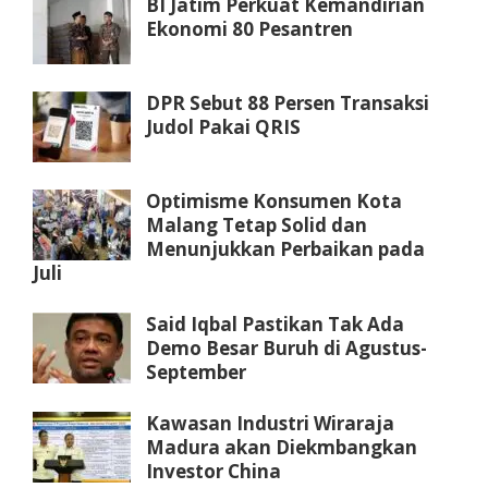
BI Jatim Perkuat Kemandirian
Ekonomi 80 Pesantren
DPR Sebut 88 Persen Transaksi
Judol Pakai QRIS
Optimisme Konsumen Kota
Malang Tetap Solid dan
Menunjukkan Perbaikan pada
Juli
Said Iqbal Pastikan Tak Ada
Demo Besar Buruh di Agustus-
September
Kawasan Industri Wiraraja
Madura akan Diekmbangkan
Investor China