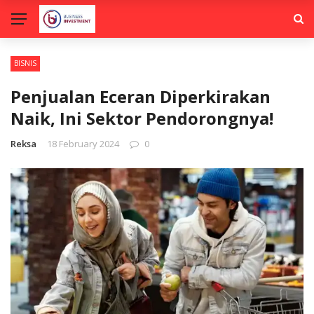
BISNIS
Penjualan Eceran Diperkirakan
Naik, Ini Sektor Pendorongnya!
Reksa
18 February 2024
0