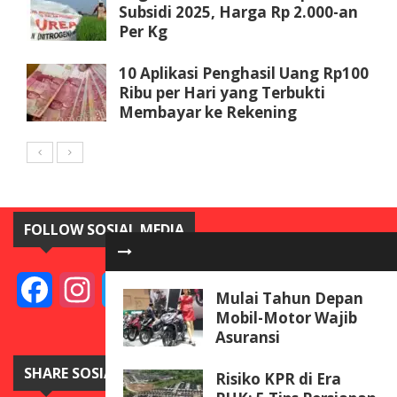
Subsidi 2025, Harga Rp 2.000-an
Per Kg
10 Aplikasi Penghasil Uang Rp100
Ribu per Hari yang Terbukti
Membayar ke Rekening
FOLLOW SOSIAL MEDIA
Facebook
Instagram
Twitter
YouTube
Mulai Tahun Depan
Mobil-Motor Wajib
Asuransi
SHARE SOSIAL MEDIA
Risiko KPR di Era