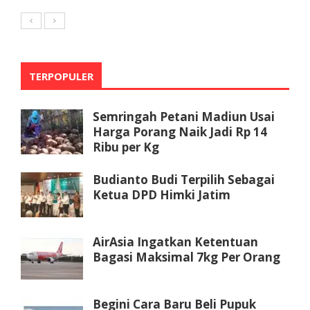
TERPOPULER
Semringah Petani Madiun Usai
Harga Porang Naik Jadi Rp 14
Ribu per Kg
Budianto Budi Terpilih Sebagai
Ketua DPD Himki Jatim
AirAsia Ingatkan Ketentuan
Bagasi Maksimal 7kg Per Orang
Begini Cara Baru Beli Pupuk