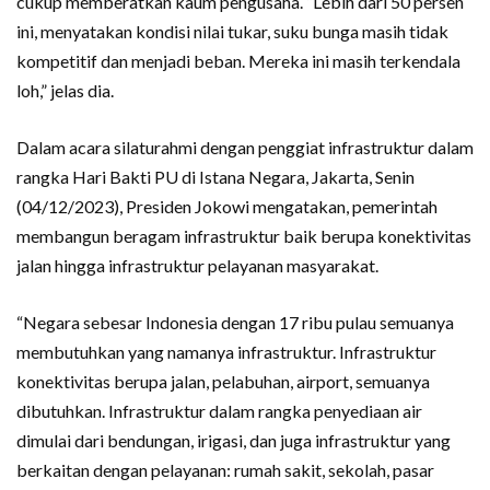
cukup memberatkan kaum pengusaha. “Lebih dari 50 persen
ini, menyatakan kondisi nilai tukar, suku bunga masih tidak
kompetitif dan menjadi beban. Mereka ini masih terkendala
loh,” jelas dia.
Dalam acara silaturahmi dengan penggiat infrastruktur dalam
rangka Hari Bakti PU di Istana Negara, Jakarta, Senin
(04/12/2023), Presiden Jokowi mengatakan, pemerintah
membangun beragam infrastruktur baik berupa konektivitas
jalan hingga infrastruktur pelayanan masyarakat.
“Negara sebesar Indonesia dengan 17 ribu pulau semuanya
membutuhkan yang namanya infrastruktur. Infrastruktur
konektivitas berupa jalan, pelabuhan, airport, semuanya
dibutuhkan. Infrastruktur dalam rangka penyediaan air
dimulai dari bendungan, irigasi, dan juga infrastruktur yang
berkaitan dengan pelayanan: rumah sakit, sekolah, pasar