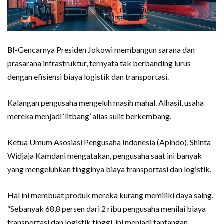
BI-
Gencarnya Presiden Jokowi membangun sarana dan
prasarana infrastruktur, ternyata tak berbanding lurus
dengan efisiensi biaya logistik dan transportasi.
Kalangan pengusaha mengeluh masih mahal. Alhasil, usaha
mereka menjadi ‘litbang’ alias sulit berkembang.
Ketua Umum Asosiasi Pengusaha Indonesia (Apindo), Shinta
Widjaja Kamdani mengatakan, pengusaha saat ini banyak
yang mengeluhkan tingginya biaya transportasi dan logistik.
Hal ini membuat produk mereka kurang memiliki daya saing.
“Sebanyak 68,8 persen dari 2 ribu pengusaha menilai biaya
transportasi dan logistik tinggi, ini menjadi tantangan