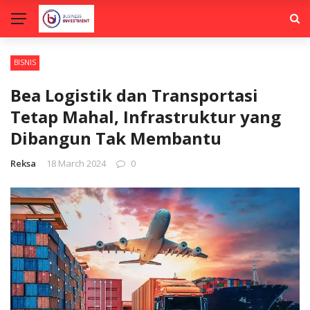
BISNIS
Bea Logistik dan Transportasi
Tetap Mahal, Infrastruktur yang
Dibangun Tak Membantu
Reksa
18 March 2024
0