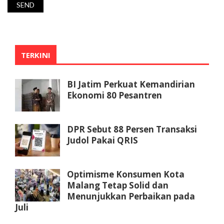
TERKINI
BI Jatim Perkuat Kemandirian
Ekonomi 80 Pesantren
DPR Sebut 88 Persen Transaksi
Judol Pakai QRIS
Optimisme Konsumen Kota
Malang Tetap Solid dan
Menunjukkan Perbaikan pada
Juli