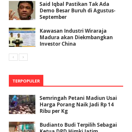
Said Iqbal Pastikan Tak Ada
Demo Besar Buruh di Agustus-
September
Kawasan Industri Wiraraja
Madura akan Diekmbangkan
Investor China
TERPOPULER
Semringah Petani Madiun Usai
Harga Porang Naik Jadi Rp 14
Ribu per Kg
Budianto Budi Terpilih Sebagai
Ketua DPD Himki Jatim