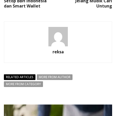
Setop BBH Indonesia
Jelang Mudik Cari
dan Smart Wallet
Untung
reksa
RELATED ARTICLES
MORE FROM AUTHOR
MORE FROM CATEGORY