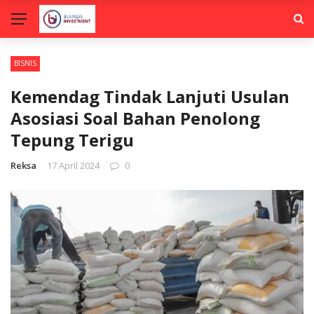
BISNIS
Kemendag Tindak Lanjuti Usulan
Asosiasi Soal Bahan Penolong
Tepung Terigu
Reksa
17 April 2024
0