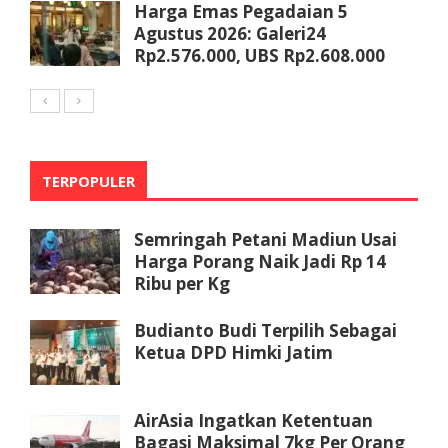
Harga Emas Pegadaian 5
Agustus 2026: Galeri24
Rp2.576.000, UBS Rp2.608.000
TERPOPULER
Semringah Petani Madiun Usai
Harga Porang Naik Jadi Rp 14
Ribu per Kg
Budianto Budi Terpilih Sebagai
Ketua DPD Himki Jatim
AirAsia Ingatkan Ketentuan
Bagasi Maksimal 7kg Per Orang