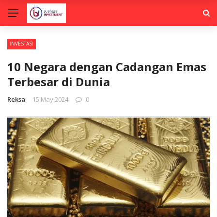
INVESTASI
10 Negara dengan Cadangan Emas
Terbesar di Dunia
Reksa
15 May 2024
0