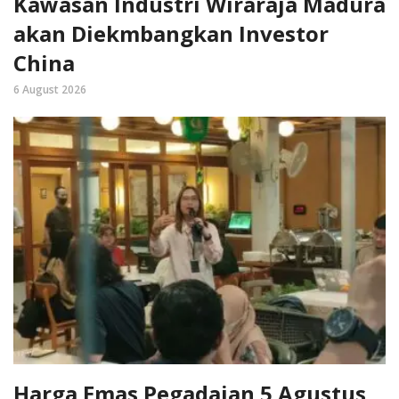
Kawasan Industri Wiraraja Madura
akan Diekmbangkan Investor
China
6 August 2026
Harga Emas Pegadaian 5 Agustus