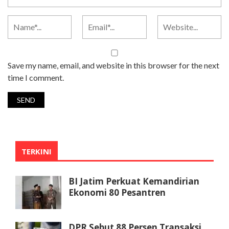
Save my name, email, and website in this browser for the next
time I comment.
TERKINI
BI Jatim Perkuat Kemandirian
Ekonomi 80 Pesantren
DPR Sebut 88 Persen Transaksi