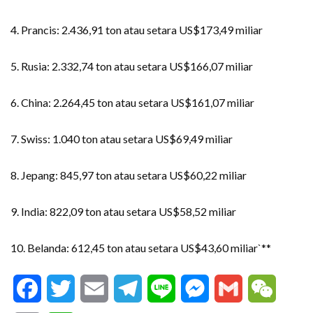
4. Prancis: 2.436,91 ton atau setara US$173,49 miliar
5. Rusia: 2.332,74 ton atau setara US$166,07 miliar
6. China: 2.264,45 ton atau setara US$161,07 miliar
7. Swiss: 1.040 ton atau setara US$69,49 miliar
8. Jepang: 845,97 ton atau setara US$60,22 miliar
9. India: 822,09 ton atau setara US$58,52 miliar
10. Belanda: 612,45 ton atau setara US$43,60 miliar`**
Facebook
Twitter
Email
Telegram
Line
Messenger
Gmail
WeCha