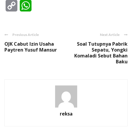
Copy
WhatsApp
Link
Previous Article
Next Article
OJK Cabut Izin Usaha
Soal Tutupnya Pabrik
Paytren Yusuf Mansur
Sepatu, Yongki
Komaladi Sebut Bahan
Baku
reksa