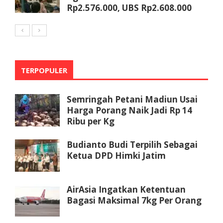
Rp2.576.000, UBS Rp2.608.000
TERPOPULER
Semringah Petani Madiun Usai
Harga Porang Naik Jadi Rp 14
Ribu per Kg
Budianto Budi Terpilih Sebagai
Ketua DPD Himki Jatim
AirAsia Ingatkan Ketentuan
Bagasi Maksimal 7kg Per Orang