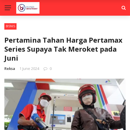
BISNIS
Pertamina Tahan Harga Pertamax
Series Supaya Tak Meroket pada
Juni
Reksa
1 June 2024
0