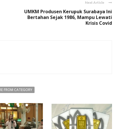
Next Article
UMKM Produsen Kerupuk Surabaya Ini
Bertahan Sejak 1986, Mampu Lewati
Krisis Covid
E FROM CATEGORY