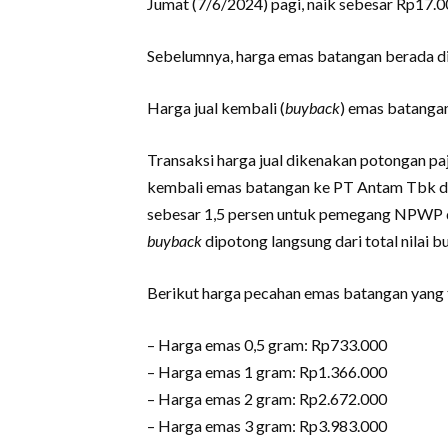
Jumat (7/6/2024) pagi, naik sebesar Rp17.
Sebelumnya, harga emas batangan berada di
Harga jual kembali (
buyback
) emas batangan
Transaksi harga jual dikenakan potongan p
kembali emas batangan ke PT Antam Tbk den
sebesar 1,5 persen untuk pemegang NPWP d
buyback
dipotong langsung dari total nilai 
Berikut harga pecahan emas batangan yang t
– Harga emas 0,5 gram: Rp733.000
– Harga emas 1 gram: Rp1.366.000
– Harga emas 2 gram: Rp2.672.000
– Harga emas 3 gram: Rp3.983.000