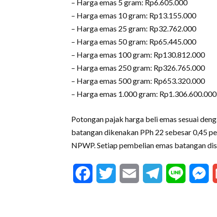
– Harga emas 5 gram: Rp6.605.000
– Harga emas 10 gram: Rp13.155.000
– Harga emas 25 gram: Rp32.762.000
– Harga emas 50 gram: Rp65.445.000
– Harga emas 100 gram: Rp130.812.000
– Harga emas 250 gram: Rp326.765.000
– Harga emas 500 gram: Rp653.320.000
– Harga emas 1.000 gram: Rp1.306.600.000
Potongan pajak harga beli emas sesuai d
batangan dikenakan PPh 22 sebesar 0,45 p
NPWP. Setiap pembelian emas batangan dise
Facebook
Twitter
Email
Telegram
Line
M