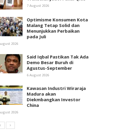
7 August 2026
Optimisme Konsumen Kota
Malang Tetap Solid dan
Menunjukkan Perbaikan
pada Juli
August 2026
Said Iqbal Pastikan Tak Ada
Demo Besar Buruh di
Agustus-September
6 August 2026
Kawasan Industri Wiraraja
Madura akan
Diekmbangkan Investor
China
August 2026