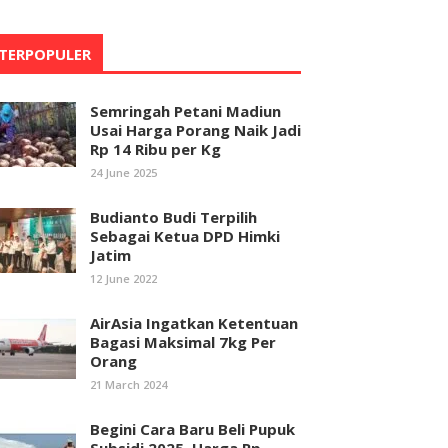
TERPOPULER
Semringah Petani Madiun
Usai Harga Porang Naik Jadi
Rp 14 Ribu per Kg
24 June 2025
Budianto Budi Terpilih
Sebagai Ketua DPD Himki
Jatim
12 June 2022
AirAsia Ingatkan Ketentuan
Bagasi Maksimal 7kg Per
Orang
21 March 2024
Begini Cara Baru Beli Pupuk