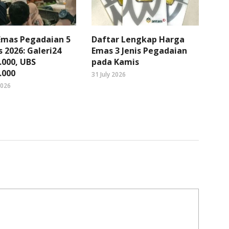
Emas Pegadaian 5
Daftar Lengkap Harga
 2026: Galeri24
Emas 3 Jenis Pegadaian
.000, UBS
pada Kamis
.000
31 July 2026
2026