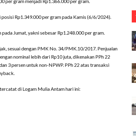
000 per gram menjadi Rp1.366.000 per gram.
 posisi Rp1.349.000 per gram pada Kamis (6/6/2024).
 pada Jumat, yakni sebesar Rp1.248.000 per gram.
ajak, sesuai dengan PMK No. 34/PMK.10/2017. Penjualan
gan nominal lebih dari Rp10 juta, dikenakan PPh 22
an 3 persen untuk non-NPWP. PPh 22 atas transaksi
buyback.
ercatat di Logam Mulia Antam hari ini: