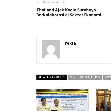
Previous Article
Thailand Ajak Kadin Surabaya
Berkolaborasi di Sektor Ekonomi
reksa
RELATED ARTICLES
MORE FROM AUTHOR
MOR