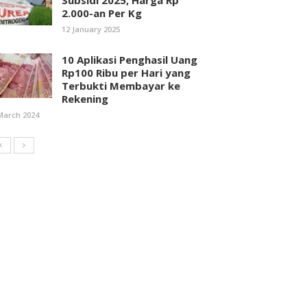
Subsidi 2025, Harga Rp
2.000-an Per Kg
12 January 2025
10 Aplikasi Penghasil Uang
Rp100 Ribu per Hari yang
Terbukti Membayar ke
Rekening
March 2024