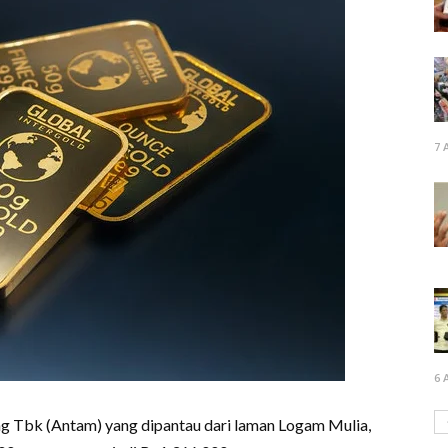
7 
6 
 Tbk (Antam) yang dipantau dari laman Logam Mulia,