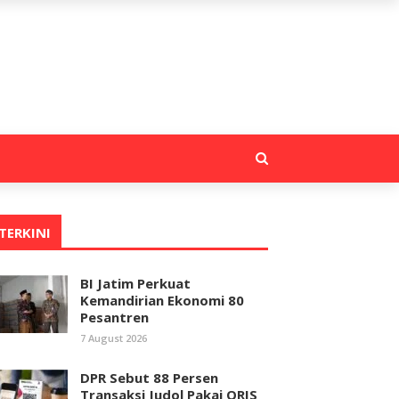
TERKINI
BI Jatim Perkuat
Kemandirian Ekonomi 80
Pesantren
7 August 2026
DPR Sebut 88 Persen
Transaksi Judol Pakai QRIS