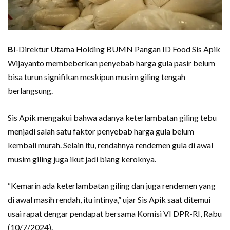
BI
-Direktur Utama Holding BUMN Pangan ID Food Sis Apik
Wijayanto membeberkan penyebab harga gula pasir belum
bisa turun signifikan meskipun musim giling tengah
berlangsung.
Sis Apik mengakui bahwa adanya keterlambatan giling tebu
menjadi salah satu faktor penyebab harga gula belum
kembali murah. Selain itu, rendahnya rendemen gula di awal
musim giling juga ikut jadi biang keroknya.
“Kemarin ada keterlambatan giling dan juga rendemen yang
di awal masih rendah, itu intinya,” ujar Sis Apik saat ditemui
usai rapat dengar pendapat bersama Komisi VI DPR-RI, Rabu
(10/7/2024).