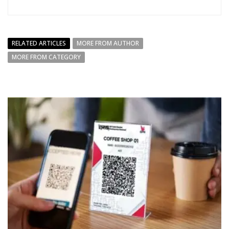
RELATED ARTICLES
MORE FROM AUTHOR
MORE FROM CATEGORY