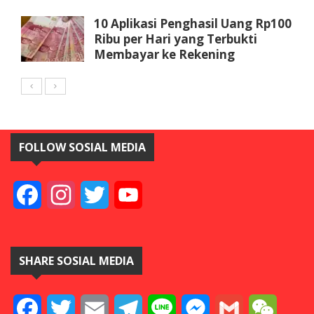
10 Aplikasi Penghasil Uang Rp100
Ribu per Hari yang Terbukti
Membayar ke Rekening
FOLLOW SOSIAL MEDIA
Facebook
Instagram
Twitter
YouTube
SHARE SOSIAL MEDIA
Facebook
Twitter
Email
Telegram
Line
Messenger
Gmail
WeCha