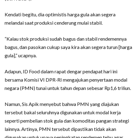
Kendati begitu, dia optimistis harga gula akan segera
melandai saat produksi cenderung mulai stabil.
“Kalau stok produksi sudah bagus dan stabil rendemennya
bagus, dan pasokan cukup saya kira akan segera turun [harga
gula],” ucapnya.
Adapun, ID Food dalam rapat dengar pendapat hari ini
bersama Komisi VI DPR-RI mengajukan penyertaan modal
negara (PMN) tunai untuk tahun depan sebesar Rp1,6 triliun.
Namun, Sis Apik menyebut bahwa PMN yang diajukan
tersebut bakal seluruhnya digunakan untuk modal kerja
seperti pembelian stok gula dan komoditas pangan strategi
lainnya. Artinya, PMN tersebut dipastikan tidak akan
digunakan untuk upaya peningkatan rendemen tebu agar