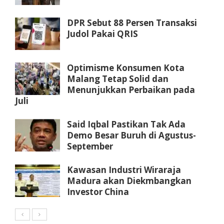
DPR Sebut 88 Persen Transaksi
Judol Pakai QRIS
Optimisme Konsumen Kota
Malang Tetap Solid dan
Menunjukkan Perbaikan pada
Juli
Said Iqbal Pastikan Tak Ada
Demo Besar Buruh di Agustus-
September
Kawasan Industri Wiraraja
Madura akan Diekmbangkan
Investor China