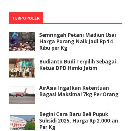
TERPOPULER
Semringah Petani Madiun Usai
Harga Porang Naik Jadi Rp 14
Ribu per Kg
Budianto Budi Terpilih Sebagai
Ketua DPD Himki Jatim
AirAsia Ingatkan Ketentuan
Bagasi Maksimal 7kg Per Orang
Begini Cara Baru Beli Pupuk
Subsidi 2025, Harga Rp 2.000-an
Per Kg