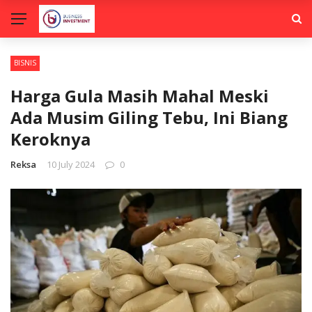
BISNIS
Harga Gula Masih Mahal Meski
Ada Musim Giling Tebu, Ini Biang
Keroknya
Reksa
10 July 2024
0