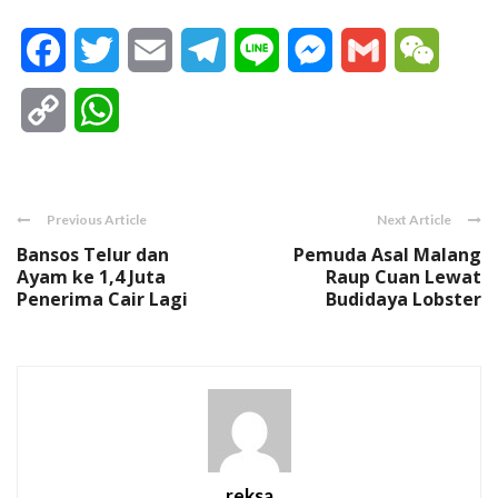
Facebook
Twitter
Email
Telegram
Line
Messenger
Gmail
WeCha
Copy
WhatsApp
Link
Previous Article
Next Article
Bansos Telur dan
Pemuda Asal Malang
Ayam ke 1,4 Juta
Raup Cuan Lewat
Penerima Cair Lagi
Budidaya Lobster
reksa