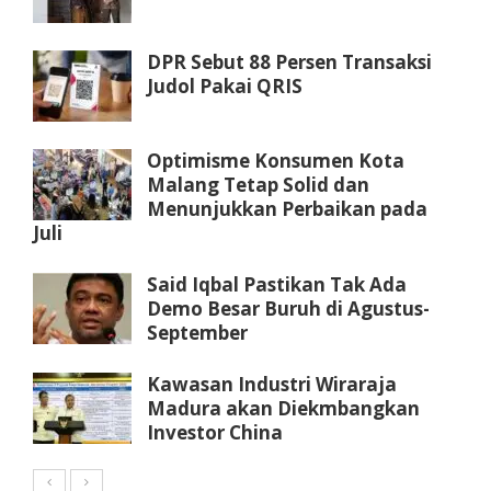
DPR Sebut 88 Persen Transaksi
Judol Pakai QRIS
Optimisme Konsumen Kota
Malang Tetap Solid dan
Menunjukkan Perbaikan pada
Juli
Said Iqbal Pastikan Tak Ada
Demo Besar Buruh di Agustus-
September
Kawasan Industri Wiraraja
Madura akan Diekmbangkan
Investor China