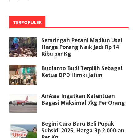
TERPOPULER
Semringah Petani Madiun Usai
Harga Porang Naik Jadi Rp 14
Ribu per Kg
Budianto Budi Terpilih Sebagai
Ketua DPD Himki Jatim
AirAsia Ingatkan Ketentuan
Bagasi Maksimal 7kg Per Orang
Begini Cara Baru Beli Pupuk
Subsidi 2025, Harga Rp 2.000-an
Per Kg