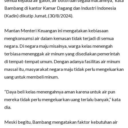
semua kepada air galon, air botol dan segala macamnya,” kata
Bambang di kantor Kamar Dagang dan Industri Indonesia
(Kadin) dikutip Jumat, (30/8/2024).
Mantan Menteri Keuangan ini mengatakan kebiasaan
mengkonsumsi air dalam kemasan tidak terjadi di semua
negara. Di negara maju misalnya, warga kelas menengah
terbiasa menenggak air minum yang disediakan pemerintah
di tempat-tempat umum. Dengan adanya fasilitas air minum
massal itu, masyarakat negara maju tidak perlu mengeluarkan
uang untuk membeli minum.
“Daya beli kelas menengahnya aman karena untuk air pun
mereka tidak perlu mengeluarkan uang terlalu banyak,” kata
dia.
Meski begitu, Bambang mengatakan faktor kebutuhan air