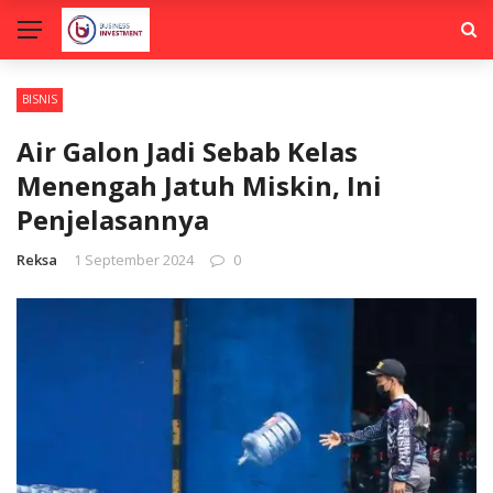
BISNIS
Air Galon Jadi Sebab Kelas
Menengah Jatuh Miskin, Ini
Penjelasannya
Reksa
1 September 2024
0