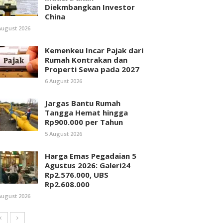
Diekmbangkan Investor
China
August 2026
Kemenkeu Incar Pajak dari
Rumah Kontrakan dan
Properti Sewa pada 2027
6 August 2026
Jargas Bantu Rumah
Tangga Hemat hingga
Rp900.000 per Tahun
5 August 2026
Harga Emas Pegadaian 5
Agustus 2026: Galeri24
Rp2.576.000, UBS
Rp2.608.000
August 2026