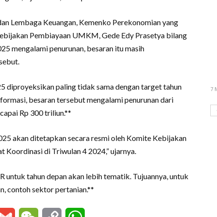
l dan Lembaga Keuangan, Kemenko Perekonomian yang
 Kebijakan Pembiayaan UMKM, Gede Edy Prasetya bilang
25 mengalami penurunan, besaran itu masih
sebut.
5 diproyeksikan paling tidak sama dengan target tahun
7 
informasi, besaran tersebut mengalami penurunan dari
apai Rp 300 triliun.**
25 akan ditetapkan secara resmi oleh Komite Kebijakan
oordinasi di Triwulan 4 2024,” ujarnya.
untuk tahun depan akan lebih tematik. Tujuannya, untuk
, contoh sektor pertanian.**