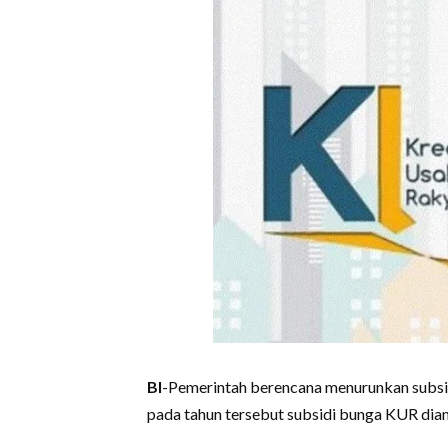
BI
-Pemerintah berencana menurunkan subsid
pada tahun tersebut subsidi bunga KUR dian