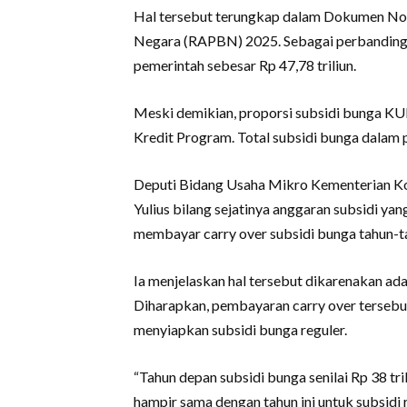
Hal tersebut terungkap dalam Dokumen No
Negara (RAPBN) 2025. Sebagai perbandinga
pemerintah sebesar Rp 47,78 triliun.
Meski demikian, proporsi subsidi bunga KU
Kredit Program. Total subsidi bunga dalam p
Deputi Bidang Usaha Mikro Kementerian 
Yulius bilang sejatinya anggaran subsidi yan
membayar carry over subsidi bunga tahun-t
Ia menjelaskan hal tersebut dikarenakan ad
Diharapkan, pembayaran carry over tersebut 
menyiapkan subsidi bunga reguler.
“Tahun depan subsidi bunga senilai Rp 38 tri
hampir sama dengan tahun ini untuk subsidi reg