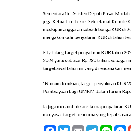
Sementara itu, Asisten Deputi Pasar Moda
juga Ketua Tim Teknis Sekretariat Komite
meskipun anggaran subsidi bunga KUR di 20
mengakomodir penyaluran KUR di tahun ter
Edy bilang target penyaluran KUR tahun 202
2024 yaitu sebesar Rp 280 triliun. Sebagai 
target awal tahun ini yang direncanakan menc
“Namun demikian, target penyaluran KUR 20
Pembiayaan bagi UMKM dalam forum Rapat K
Ia juga menambahkan skema penyaluran KUR 
menyasar target penerima yang tepat sasaran