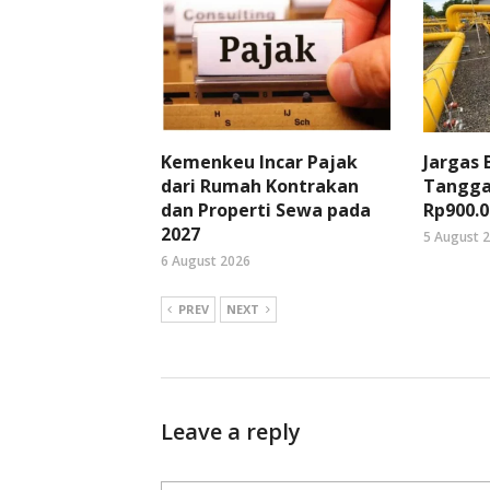
Kemenkeu Incar Pajak
Jargas
dari Rumah Kontrakan
Tangga
dan Properti Sewa pada
Rp900.0
2027
5 August 
6 August 2026
PREV
NEXT
Leave a reply