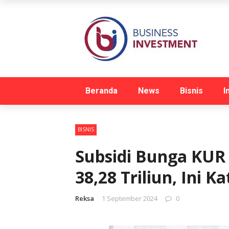
Beranda
News
Bisnis
I
BISNIS
Subsidi Bunga KUR 
38,28 Triliun, Ini 
Reksa
1 September 2024
0