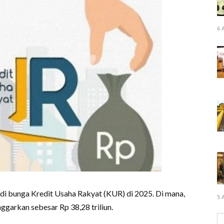
6 
i bunga Kredit Usaha Rakyat (KUR) di 2025. Di mana,
5 
ggarkan sebesar Rp 38,28 triliun.