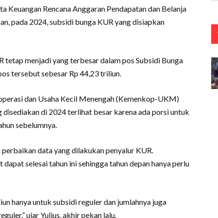
ta Keuangan Rencana Anggaran Pendapatan dan Belanja
n, pada 2024, subsidi bunga KUR yang disiapkan
R tetap menjadi yang terbesar dalam pos Subsidi Bunga
os tersebut sebesar Rp 44,23 triliun.
Koperasi dan Usaha Kecil Menengah (Kemenkop-UKM)
g disediakan di 2024 terlihat besar karena ada porsi untuk
ahun sebelumnya.
a perbaikan data yang dilakukan penyalur KUR.
dapat selesai tahun ini sehingga tahun depan hanya perlu
liun hanya untuk subsidi reguler dan jumlahnya juga
uler,” ujar Yulius, akhir pekan lalu.