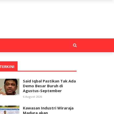
TERKINI
Said Iqbal Pastikan Tak Ada
Demo Besar Buruh di
Agustus-September
6 August 2026
Kawasan Industri Wiraraja
Madura akan