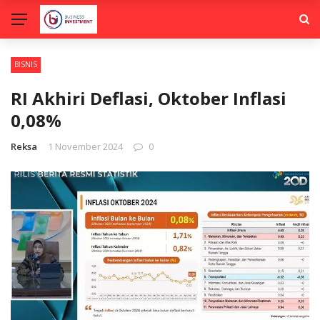
BISNIS
RI Akhiri Deflasi, Oktober Inflasi
0,08%
Reksa
1 November 2024
0