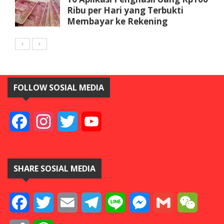
Ribu per Hari yang Terbukti
Membayar ke Rekening
FOLLOW SOSIAL MEDIA
Facebook
Instagram
Twitter
YouTube
SHARE SOSIAL MEDIA
Facebook
Twitter
Email
Telegram
Line
Messenger
Gmail
WeCha