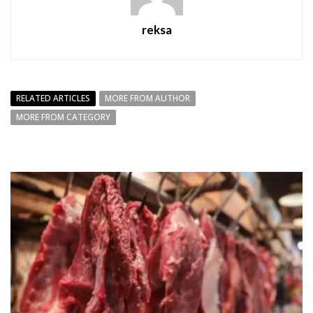
reksa
RELATED ARTICLES
MORE FROM AUTHOR
MORE FROM CATEGORY