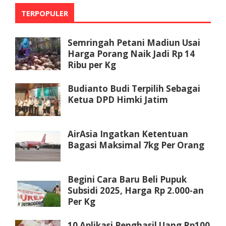
TERPOPULER
Semringah Petani Madiun Usai
Harga Porang Naik Jadi Rp 14
Ribu per Kg
Budianto Budi Terpilih Sebagai
Ketua DPD Himki Jatim
AirAsia Ingatkan Ketentuan
Bagasi Maksimal 7kg Per Orang
Begini Cara Baru Beli Pupuk
Subsidi 2025, Harga Rp 2.000-an
Per Kg
10 Aplikasi Penghasil Uang Rp100