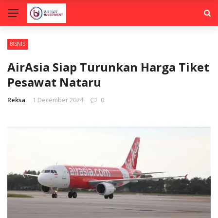
BISNIS
AirAsia Siap Turunkan Harga Tiket
Pesawat Nataru
Reksa
1 December 2024
0