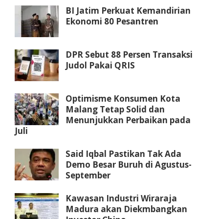
BI Jatim Perkuat Kemandirian
Ekonomi 80 Pesantren
DPR Sebut 88 Persen Transaksi
Judol Pakai QRIS
Optimisme Konsumen Kota
Malang Tetap Solid dan
Menunjukkan Perbaikan pada
Juli
Said Iqbal Pastikan Tak Ada
Demo Besar Buruh di Agustus-
September
Kawasan Industri Wiraraja
Madura akan Diekmbangkan