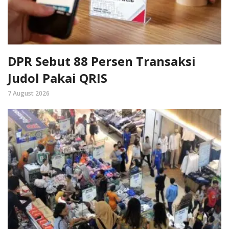
DPR Sebut 88 Persen Transaksi
Judol Pakai QRIS
7 August 2026