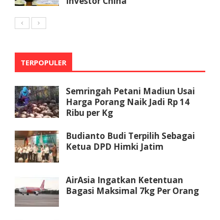
Investor China
TERPOPULER
Semringah Petani Madiun Usai
Harga Porang Naik Jadi Rp 14
Ribu per Kg
Budianto Budi Terpilih Sebagai
Ketua DPD Himki Jatim
AirAsia Ingatkan Ketentuan
Bagasi Maksimal 7kg Per Orang