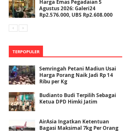
Harga Emas Pegadaian 5
Agustus 2026: Galeri24
Rp2.576.000, UBS Rp2.608.000
TERPOPULER
Semringah Petani Madiun Usai
Harga Porang Naik Jadi Rp 14
Ribu per Kg
Budianto Budi Terpilih Sebagai
Ketua DPD Himki Jatim
AirAsia Ingatkan Ketentuan
Bagasi Maksimal 7kg Per Orang