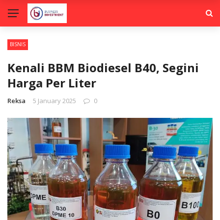
BISNIS
Kenali BBM Biodiesel B40, Segini
Harga Per Liter
Reksa
5 January 2025
0