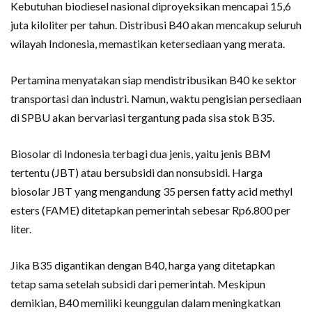
Kebutuhan biodiesel nasional diproyeksikan mencapai 15,6
juta kiloliter per tahun. Distribusi B40 akan mencakup seluruh
wilayah Indonesia, memastikan ketersediaan yang merata.
Pertamina menyatakan siap mendistribusikan B40 ke sektor
transportasi dan industri. Namun, waktu pengisian persediaan
di SPBU akan bervariasi tergantung pada sisa stok B35.
Biosolar di Indonesia terbagi dua jenis, yaitu jenis BBM
tertentu (JBT) atau bersubsidi dan nonsubsidi. Harga
biosolar JBT yang mengandung 35 persen fatty acid methyl
esters (FAME) ditetapkan pemerintah sebesar Rp6.800 per
liter.
Jika B35 digantikan dengan B40, harga yang ditetapkan
tetap sama setelah subsidi dari pemerintah. Meskipun
demikian, B40 memiliki keunggulan dalam meningkatkan