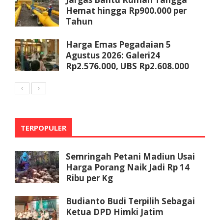
Hemat hingga Rp900.000 per
Tahun
Harga Emas Pegadaian 5
Agustus 2026: Galeri24
Rp2.576.000, UBS Rp2.608.000
TERPOPULER
Semringah Petani Madiun Usai
Harga Porang Naik Jadi Rp 14
Ribu per Kg
Budianto Budi Terpilih Sebagai
Ketua DPD Himki Jatim