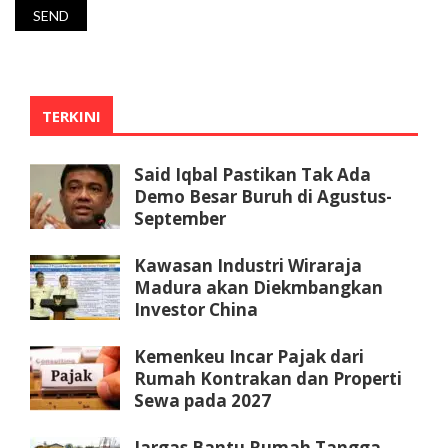
TERKINI
Said Iqbal Pastikan Tak Ada
Demo Besar Buruh di Agustus-
September
Kawasan Industri Wiraraja
Madura akan Diekmbangkan
Investor China
Kemenkeu Incar Pajak dari
Rumah Kontrakan dan Properti
Sewa pada 2027
Jargas Bantu Rumah Tangga