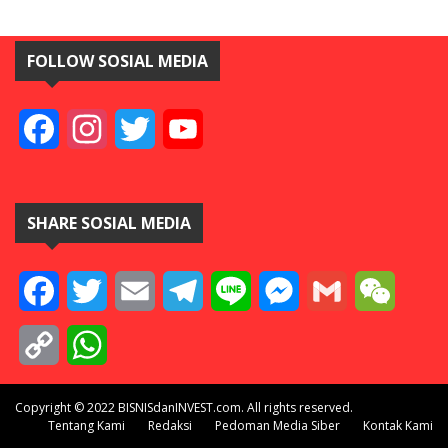
FOLLOW SOSIAL MEDIA
Facebook
Instagram
Twitter
YouTube
SHARE SOSIAL MEDIA
Facebook
Twitter
Email
Telegram
Line
Messenger
Gmail
WeCha
Copy
WhatsApp
Link
Copyright © 2022 BISNISdanINVEST.com. All rights reserved.
Tentang Kami
Redaksi
Pedoman Media Siber
Kontak Kami