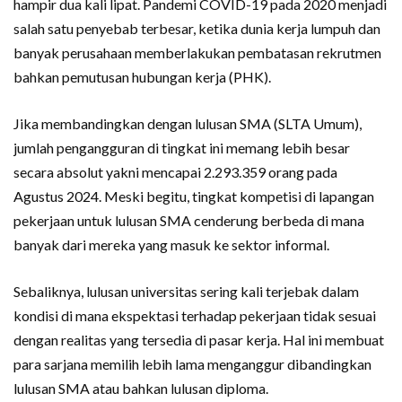
hampir dua kali lipat. Pandemi COVID-19 pada 2020 menjadi
salah satu penyebab terbesar, ketika dunia kerja lumpuh dan
banyak perusahaan memberlakukan pembatasan rekrutmen
bahkan pemutusan hubungan kerja (PHK).
Jika membandingkan dengan lulusan SMA (SLTA Umum),
jumlah pengangguran di tingkat ini memang lebih besar
secara absolut yakni mencapai 2.293.359 orang pada
Agustus 2024. Meski begitu, tingkat kompetisi di lapangan
pekerjaan untuk lulusan SMA cenderung berbeda di mana
banyak dari mereka yang masuk ke sektor informal.
Sebaliknya, lulusan universitas sering kali terjebak dalam
kondisi di mana ekspektasi terhadap pekerjaan tidak sesuai
dengan realitas yang tersedia di pasar kerja. Hal ini membuat
para sarjana memilih lebih lama menganggur dibandingkan
lulusan SMA atau bahkan lulusan diploma.