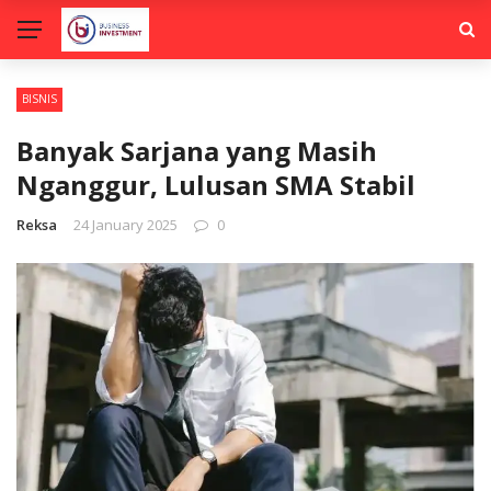
BISNIS
Banyak Sarjana yang Masih
Nganggur, Lulusan SMA Stabil
Reksa
24 January 2025
0