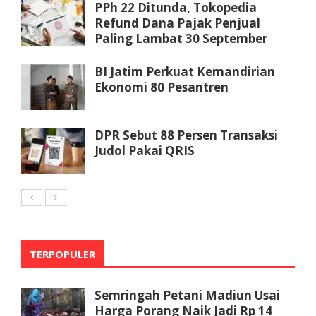
PPh 22 Ditunda, Tokopedia
Refund Dana Pajak Penjual
Paling Lambat 30 September
BI Jatim Perkuat Kemandirian
Ekonomi 80 Pesantren
DPR Sebut 88 Persen Transaksi
Judol Pakai QRIS
TERPOPULER
Semringah Petani Madiun Usai
Harga Porang Naik Jadi Rp 14