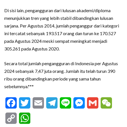
Di sisi lain, pengangguran dari lulusan akademi/diploma
menunjukkan tren yang lebih stabil dibandingkan lulusan
sarjana. Per Agustus 2014, jumlah penganggur dari kategori
ini tercatat sebanyak 193.517 orang dan turun ke 170.527
pada Agustus 2024 meski sempat meningkat menjadi
305.261 pada Agustus 2020.
Secara total jumlah pengangguran di Indonesia per Agustus
2024 sebanyak 7,47 juta orang. Jumlah itu telah turun 390
ribu orang dibandingkan periode yang sama tahun
sebelumnya.***
Facebook
Twitter
Email
Telegram
Line
Messenger
Gmail
WeCha
Copy
WhatsApp