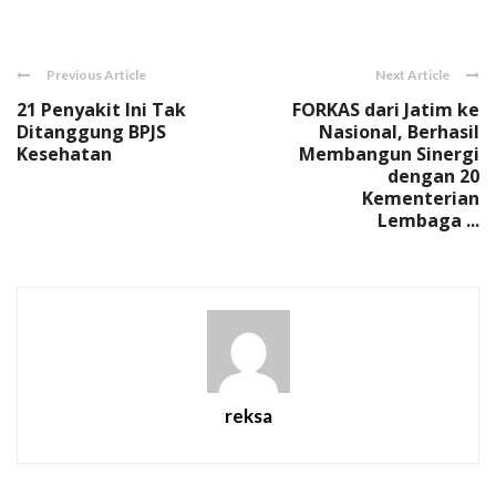
Link
Previous Article
Next Article
21 Penyakit Ini Tak
FORKAS dari Jatim ke
Ditanggung BPJS
Nasional, Berhasil
Kesehatan
Membangun Sinergi
dengan 20
Kementerian
Lembaga ...
reksa