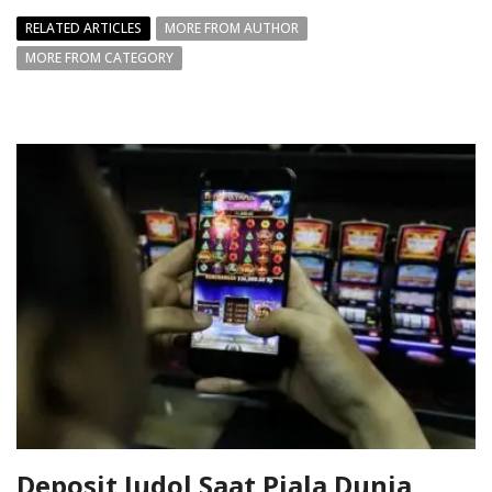
RELATED ARTICLES
MORE FROM AUTHOR
MORE FROM CATEGORY
Deposit Judol Saat Piala Dunia