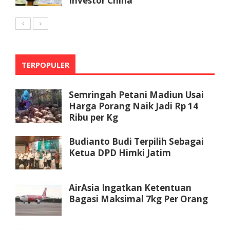
Investor China
TERPOPULER
Semringah Petani Madiun Usai
Harga Porang Naik Jadi Rp 14
Ribu per Kg
Budianto Budi Terpilih Sebagai
Ketua DPD Himki Jatim
AirAsia Ingatkan Ketentuan
Bagasi Maksimal 7kg Per Orang