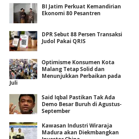
BI Jatim Perkuat Kemandirian
Ekonomi 80 Pesantren
DPR Sebut 88 Persen Transaksi
Judol Pakai QRIS
Optimisme Konsumen Kota
Malang Tetap Solid dan
Menunjukkan Perbaikan pada
Juli
Said Iqbal Pastikan Tak Ada
Demo Besar Buruh di Agustus-
September
Kawasan Industri Wiraraja
Madura akan Diekmbangkan