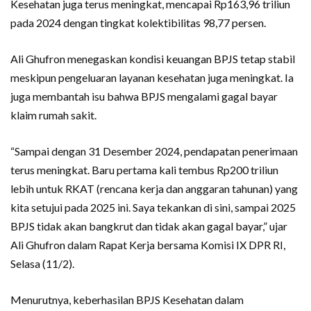
Kesehatan juga terus meningkat, mencapai Rp163,96 triliun
pada 2024 dengan tingkat kolektibilitas 98,77 persen.
Ali Ghufron menegaskan kondisi keuangan BPJS tetap stabil
meskipun pengeluaran layanan kesehatan juga meningkat. Ia
juga membantah isu bahwa BPJS mengalami gagal bayar
klaim rumah sakit.
“Sampai dengan 31 Desember 2024, pendapatan penerimaan
terus meningkat. Baru pertama kali tembus Rp200 triliun
lebih untuk RKAT (rencana kerja dan anggaran tahunan) yang
kita setujui pada 2025 ini. Saya tekankan di sini, sampai 2025
BPJS tidak akan bangkrut dan tidak akan gagal bayar,” ujar
Ali Ghufron dalam Rapat Kerja bersama Komisi IX DPR RI,
Selasa (11/2).
Menurutnya, keberhasilan BPJS Kesehatan dalam