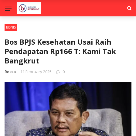
BISNIS
Bos BPJS Kesehatan Usai Raih
Pendapatan Rp166 T: Kami Tak
Bangkrut
Reksa
11 February 2025
0