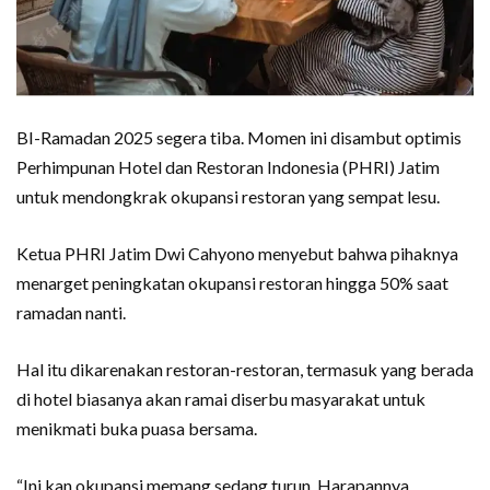
BI-Ramadan 2025 segera tiba. Momen ini disambut optimis
Perhimpunan Hotel dan Restoran Indonesia (PHRI) Jatim
untuk mendongkrak okupansi restoran yang sempat lesu.
Ketua PHRI Jatim Dwi Cahyono menyebut bahwa pihaknya
menarget peningkatan okupansi restoran hingga 50% saat
ramadan nanti.
Hal itu dikarenakan restoran-restoran, termasuk yang berada
di hotel biasanya akan ramai diserbu masyarakat untuk
menikmati buka puasa bersama.
“Ini kan okupansi memang sedang turun. Harapannya