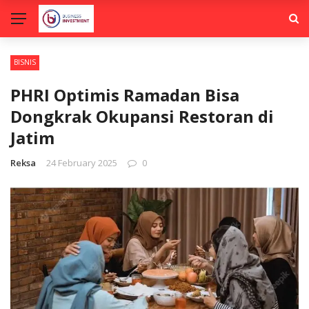
BISNIS
PHRI Optimis Ramadan Bisa
Dongkrak Okupansi Restoran di
Jatim
Reksa
24 February 2025
0