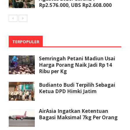
Rp2.576.000, UBS Rp2.608.000
TERPOPULER
Semringah Petani Madiun Usai
Harga Porang Naik Jadi Rp 14
Ribu per Kg
Budianto Budi Terpilih Sebagai
Ketua DPD Himki Jatim
AirAsia Ingatkan Ketentuan
Bagasi Maksimal 7kg Per Orang