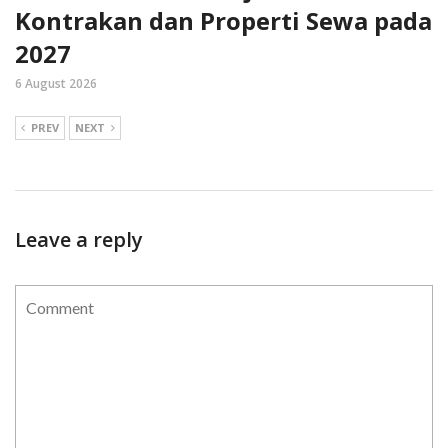
Kontrakan dan Properti Sewa pada
2027
6 August 2026
PREV
NEXT
Leave a reply