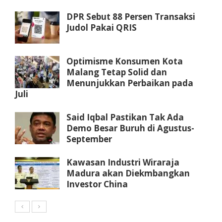
DPR Sebut 88 Persen Transaksi
Judol Pakai QRIS
Optimisme Konsumen Kota
Malang Tetap Solid dan
Menunjukkan Perbaikan pada
Juli
Said Iqbal Pastikan Tak Ada
Demo Besar Buruh di Agustus-
September
Kawasan Industri Wiraraja
Madura akan Diekmbangkan
Investor China