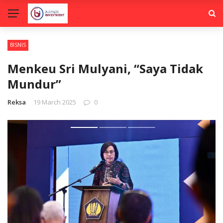
BISNIS
Menkeu Sri Mulyani, “Saya Tidak
Mundur”
Reksa
19 March 2025
0