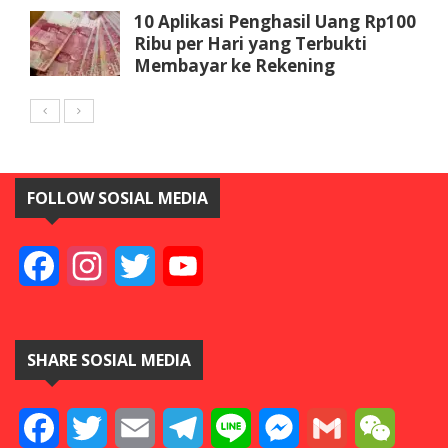
10 Aplikasi Penghasil Uang Rp100
Ribu per Hari yang Terbukti
Membayar ke Rekening
FOLLOW SOSIAL MEDIA
Facebook
Instagram
Twitter
YouTube
SHARE SOSIAL MEDIA
Facebook
Twitter
Email
Telegram
Line
Messenger
Gmail
WeCha