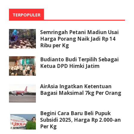
TERPOPULER
Semringah Petani Madiun Usai
Harga Porang Naik Jadi Rp 14
Ribu per Kg
Budianto Budi Terpilih Sebagai
Ketua DPD Himki Jatim
AirAsia Ingatkan Ketentuan
Bagasi Maksimal 7kg Per Orang
Begini Cara Baru Beli Pupuk
Subsidi 2025, Harga Rp 2.000-an
Per Kg