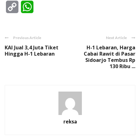
Copy
WhatsApp
Link
Previous Article
Next Article
KAI Jual 3,4 Juta Tiket
H-1 Lebaran, Harga
Hingga H-1 Lebaran
Cabai Rawit di Pasar
Sidoarjo Tembus Rp
130 Ribu ...
reksa