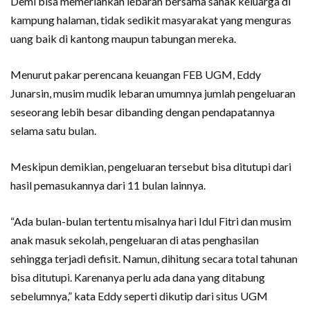
Demi bisa memeriahkan lebaran bersama sanak keluarga di
kampung halaman, tidak sedikit masyarakat yang menguras
uang baik di kantong maupun tabungan mereka.
Menurut pakar perencana keuangan FEB UGM, Eddy
Junarsin, musim mudik lebaran umumnya jumlah pengeluaran
seseorang lebih besar dibanding dengan pendapatannya
selama satu bulan.
Meskipun demikian, pengeluaran tersebut bisa ditutupi dari
hasil pemasukannya dari 11 bulan lainnya.
“Ada bulan-bulan tertentu misalnya hari Idul Fitri dan musim
anak masuk sekolah, pengeluaran di atas penghasilan
sehingga terjadi defisit. Namun, dihitung secara total tahunan
bisa ditutupi. Karenanya perlu ada dana yang ditabung
sebelumnya,” kata Eddy seperti dikutip dari situs UGM