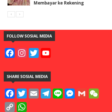
Membayar ke Rekening
FOLLOW SOSIAL MEDIA
Facebook
Instagram
Twitter
YouTube
SHARE SOSIAL MEDIA
Facebook
Twitter
Email
Telegram
Line
Messenger
Gmail
WeCha
Copy
WhatsApp