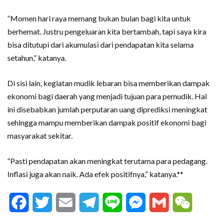
“Momen hari raya memang bukan bulan bagi kita untuk
berhemat. Justru pengeluaran kita bertambah, tapi saya kira
bisa ditutupi dari akumulasi dari pendapatan kita selama
setahun,” katanya.
Di sisi lain, kegiatan mudik lebaran bisa memberikan dampak
ekonomi bagi daerah yang menjadi tujuan para pemudik. Hal
ini disebabkan jumlah perputaran uang diprediksi meningkat
sehingga mampu memberikan dampak positif ekonomi bagi
masyarakat sekitar.
“Pasti pendapatan akan meningkat terutama para pedagang.
Inflasi juga akan naik. Ada efek positifnya,” katanya.**
Facebook
Twitter
Email
Telegram
Line
Messenger
Gmail
WeCha