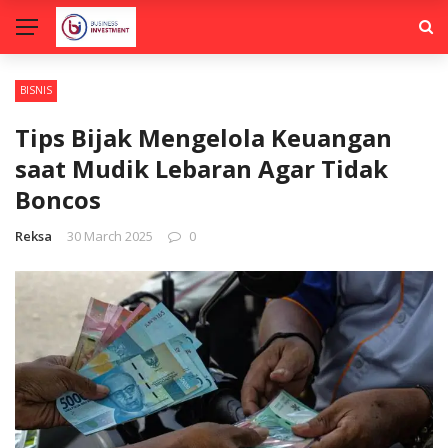
BISNIS
Tips Bijak Mengelola Keuangan
saat Mudik Lebaran Agar Tidak
Boncos
Reksa
30 March 2025
0