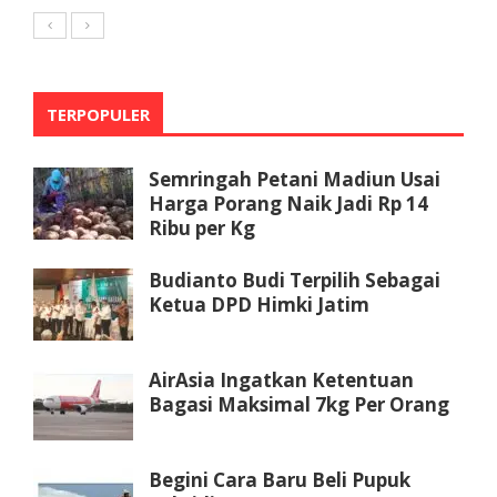
TERPOPULER
Semringah Petani Madiun Usai
Harga Porang Naik Jadi Rp 14
Ribu per Kg
Budianto Budi Terpilih Sebagai
Ketua DPD Himki Jatim
AirAsia Ingatkan Ketentuan
Bagasi Maksimal 7kg Per Orang
Begini Cara Baru Beli Pupuk