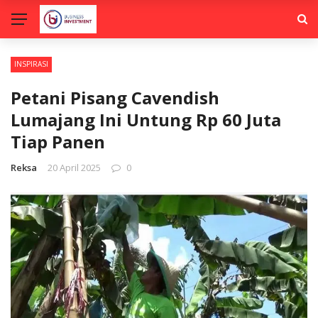
INSPIRASI
Petani Pisang Cavendish
Lumajang Ini Untung Rp 60 Juta
Tiap Panen
Reksa
20 April 2025
0