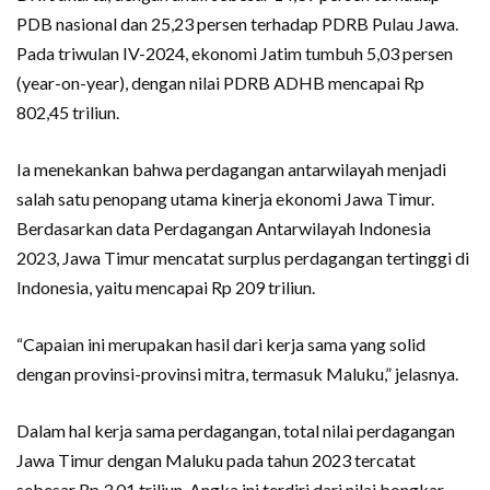
PDB nasional dan 25,23 persen terhadap PDRB Pulau Jawa.
Pada triwulan IV-2024, ekonomi Jatim tumbuh 5,03 persen
(year-on-year), dengan nilai PDRB ADHB mencapai Rp
802,45 triliun.
Ia menekankan bahwa perdagangan antarwilayah menjadi
salah satu penopang utama kinerja ekonomi Jawa Timur.
Berdasarkan data Perdagangan Antarwilayah Indonesia
2023, Jawa Timur mencatat surplus perdagangan tertinggi di
Indonesia, yaitu mencapai Rp 209 triliun.
“Capaian ini merupakan hasil dari kerja sama yang solid
dengan provinsi-provinsi mitra, termasuk Maluku,” jelasnya.
Dalam hal kerja sama perdagangan, total nilai perdagangan
Jawa Timur dengan Maluku pada tahun 2023 tercatat
sebesar Rp 3,01 triliun. Angka ini terdiri dari nilai bongkar