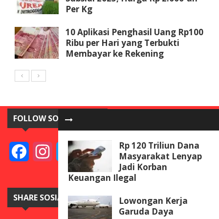
Per Kg
10 Aplikasi Penghasil Uang Rp100
Ribu per Hari yang Terbukti
Membayar ke Rekening
FOLLOW SOSIAL MEDIA
Rp 120 Triliun Dana
Facebook
Instagram
Twitter
YouTube
Masyarakat Lenyap
Jadi Korban
Keuangan Ilegal
SHARE SOSIAL MEDIA
Lowongan Kerja
Garuda Daya