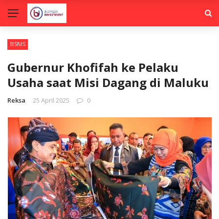
BISNIS
Gubernur Khofifah ke Pelaku
Usaha saat Misi Dagang di Maluku
Reksa
25 April 2025
0