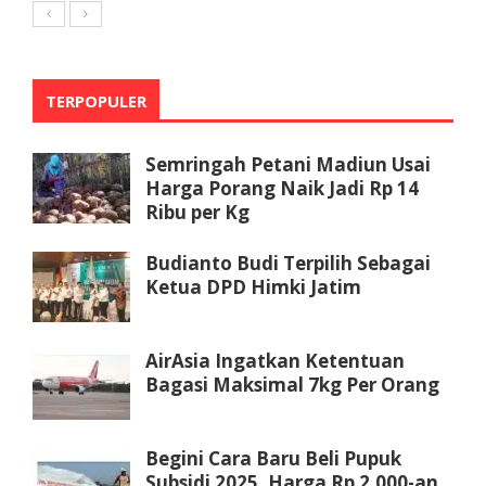
TERPOPULER
Semringah Petani Madiun Usai
Harga Porang Naik Jadi Rp 14
Ribu per Kg
Budianto Budi Terpilih Sebagai
Ketua DPD Himki Jatim
AirAsia Ingatkan Ketentuan
Bagasi Maksimal 7kg Per Orang
Begini Cara Baru Beli Pupuk
Subsidi 2025, Harga Rp 2.000-an