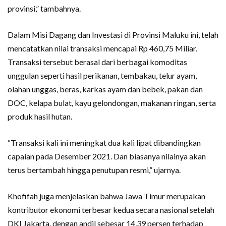
provinsi,” tambahnya.
Dalam Misi Dagang dan Investasi di Provinsi Maluku ini, telah
mencatatkan nilai transaksi mencapai Rp 460,75 Miliar.
Transaksi tersebut berasal dari berbagai komoditas
unggulan seperti hasil perikanan, tembakau, telur ayam,
olahan unggas, beras, karkas ayam dan bebek, pakan dan
DOC, kelapa bulat, kayu gelondongan, makanan ringan, serta
produk hasil hutan.
“Transaksi kali ini meningkat dua kali lipat dibandingkan
capaian pada Desember 2021. Dan biasanya nilainya akan
terus bertambah hingga penutupan resmi,” ujarnya.
Khofifah juga menjelaskan bahwa Jawa Timur merupakan
kontributor ekonomi terbesar kedua secara nasional setelah
DKI Jakarta, dengan andil sebesar 14,39 persen terhadap