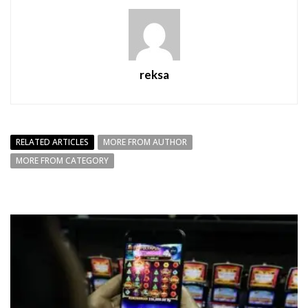
reksa
RELATED ARTICLES
MORE FROM AUTHOR
MORE FROM CATEGORY