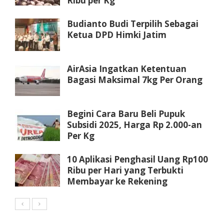
Ribu per Kg
Budianto Budi Terpilih Sebagai
Ketua DPD Himki Jatim
AirAsia Ingatkan Ketentuan
Bagasi Maksimal 7kg Per Orang
Begini Cara Baru Beli Pupuk
Subsidi 2025, Harga Rp 2.000-an
Per Kg
10 Aplikasi Penghasil Uang Rp100
Ribu per Hari yang Terbukti
Membayar ke Rekening