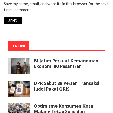
Save my name, email, and website in this browser for the next
time I comment.
TERKINI
BI Jatim Perkuat Kemandirian
Ekonomi 80 Pesantren
DPR Sebut 88 Persen Transaksi
Judol Pakai QRIS
Optimisme Konsumen Kota
Malang Tetap Solid dan