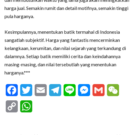
harga jual. Semakin rumit dan detail motifnya, semakin tinggi
pula harganya.
Kesimpulannya, menentukan batik termahal di Indonesia
sangatlah subjektif. Harga yang fantastis mencerminkan
kelangkaan, kerumitan, dan nilai sejarah yang terkandung di
dalamnya. Setiap batik memiliki cerita dan keindahannya
masing-masing, dan nilai tersebutlah yang menentukan
harganya.***
Facebook
Twitter
Email
Telegram
Line
Messenger
Gmail
WeCha
Copy
WhatsApp
Link