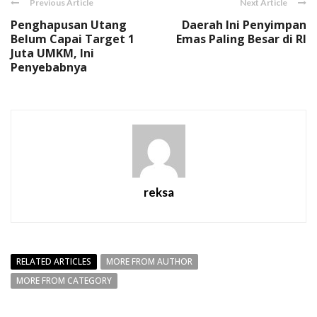
Previous Article
Next Article
Penghapusan Utang
Daerah Ini Penyimpan
Belum Capai Target 1
Emas Paling Besar di RI
Juta UMKM, Ini
Penyebabnya
reksa
RELATED ARTICLES
MORE FROM AUTHOR
MORE FROM CATEGORY