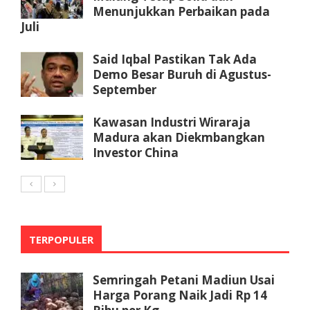
Menunjukkan Perbaikan pada
Juli
Said Iqbal Pastikan Tak Ada
Demo Besar Buruh di Agustus-
September
Kawasan Industri Wiraraja
Madura akan Diekmbangkan
Investor China
TERPOPULER
Semringah Petani Madiun Usai
Harga Porang Naik Jadi Rp 14