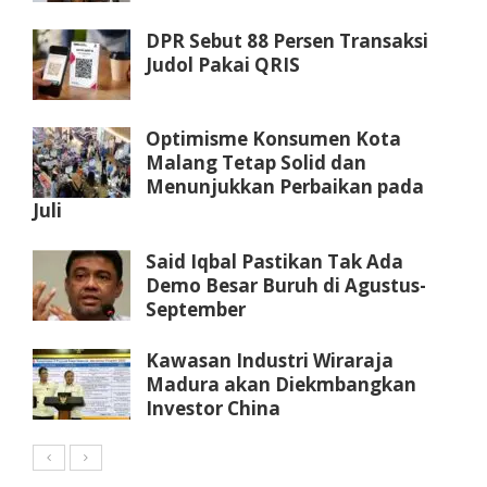
DPR Sebut 88 Persen Transaksi
Judol Pakai QRIS
Optimisme Konsumen Kota
Malang Tetap Solid dan
Menunjukkan Perbaikan pada
Juli
Said Iqbal Pastikan Tak Ada
Demo Besar Buruh di Agustus-
September
Kawasan Industri Wiraraja
Madura akan Diekmbangkan
Investor China