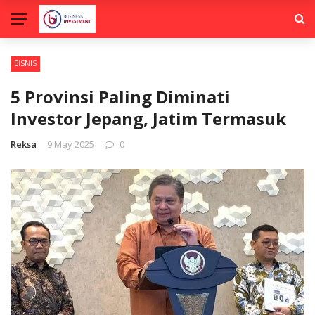
BISNIS
5 Provinsi Paling Diminati
Investor Jepang, Jatim Termasuk
Reksa
9 May 2025
0