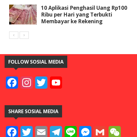
10 Aplikasi Penghasil Uang Rp100
Ribu per Hari yang Terbukti
Membayar ke Rekening
FOLLOW SOSIAL MEDIA
Facebook
Instagram
Twitter
YouTube
SHARE SOSIAL MEDIA
Facebook
Twitter
Email
Telegram
Line
Messenger
Gmail
WeCha