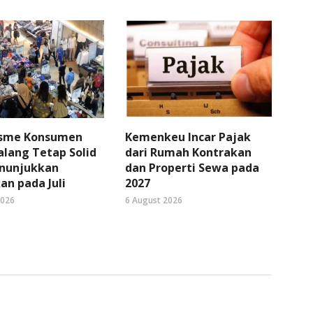
sme Konsumen
Kemenkeu Incar Pajak
lang Tetap Solid
dari Rumah Kontrakan
nunjukkan
dan Properti Sewa pada
an pada Juli
2027
2026
6 August 2026