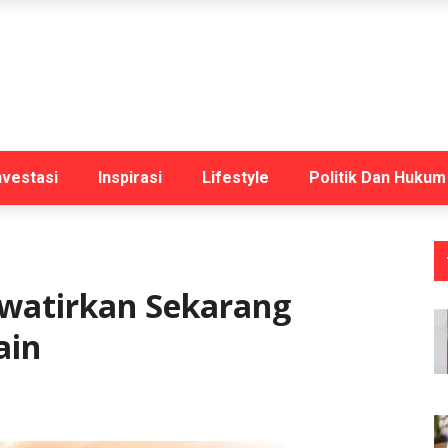
nvestasi
Inspirasi
Lifestyle
Politik Dan Hukum
watirkan Sekarang
ain