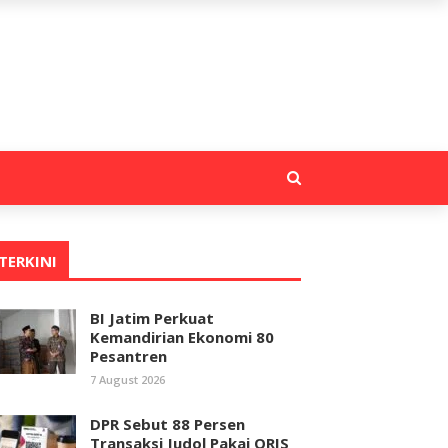
TERKINI
BI Jatim Perkuat
Kemandirian Ekonomi 80
Pesantren
7 August 2026
DPR Sebut 88 Persen
Transaksi Judol Pakai QRIS