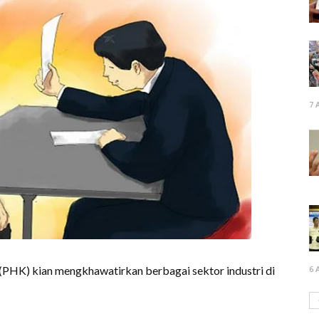
7 
HK) kian mengkhawatirkan berbagai sektor industri di
6 