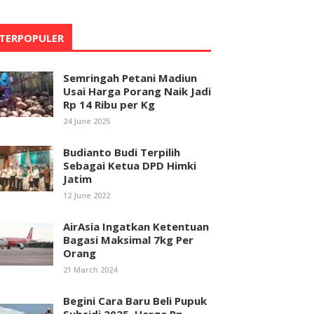
TERPOPULER
Semringah Petani Madiun
Usai Harga Porang Naik Jadi
Rp 14 Ribu per Kg
24 June 2025
Budianto Budi Terpilih
Sebagai Ketua DPD Himki
Jatim
12 June 2022
AirAsia Ingatkan Ketentuan
Bagasi Maksimal 7kg Per
Orang
21 March 2024
Begini Cara Baru Beli Pupuk