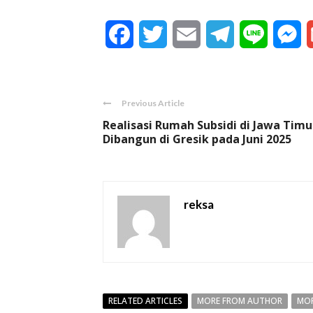
Facebook
Twitter
Email
Telegram
Line
M
Previous Article
Realisasi Rumah Subsidi di Jawa Timu
Dibangun di Gresik pada Juni 2025
reksa
RELATED ARTICLES
MORE FROM AUTHOR
MOR