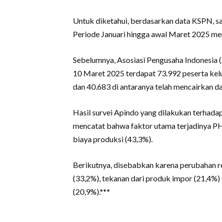
Untuk diketahui, berdasarkan data KSPN, sa
Periode Januari hingga awal Maret 2025 me
Sebelumnya, Asosiasi Pengusaha Indonesia 
10 Maret 2025 terdapat 73.992 peserta kel
dan 40.683 di antaranya telah mencairkan d
Hasil survei Apindo yang dilakukan terhad
mencatat bahwa faktor utama terjadinya PH
biaya produksi (43,3%).
Berikutnya, disebabkan karena perubahan r
(33,2%), tekanan dari produk impor (21,4%)
(20,9%).***