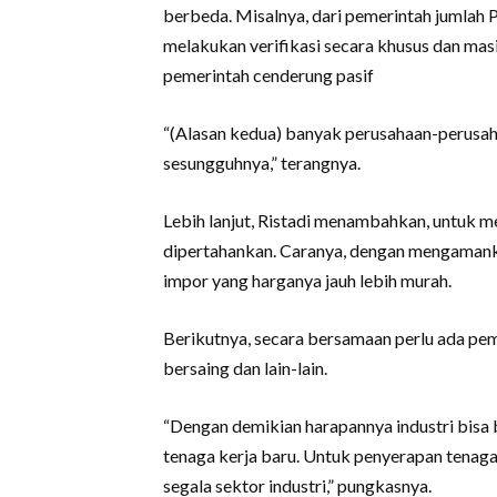
berbeda. Misalnya, dari pemerintah jumlah 
melakukan verifikasi secara khusus dan mas
pemerintah cenderung pasif
“(Alasan kedua) banyak perusahaan-perusah
sesungguhnya,” terangnya.
Lebih lanjut, Ristadi menambahkan, untuk me
dipertahankan. Caranya, dengan mengamank
impor yang harganya jauh lebih murah.
Berikutnya, secara bersamaan perlu ada pemb
bersaing dan lain-lain.
“Dengan demikian harapannya industri bis
tenaga kerja baru. Untuk penyerapan tenaga k
segala sektor industri,” pungkasnya.