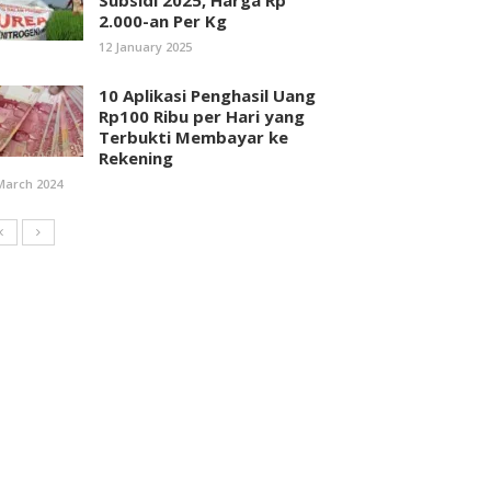
Subsidi 2025, Harga Rp
2.000-an Per Kg
12 January 2025
10 Aplikasi Penghasil Uang
Rp100 Ribu per Hari yang
Terbukti Membayar ke
Rekening
March 2024