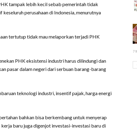
PHK tampak lebih kecil sebab pemerintah tidak
if keseluruh perusahaan di Indonesia, menurutnya
aan tertutup tidak mau melaporkan terjadi PHK
7 
nekan PHK eksistensi industri harus dilindungi dan
an pasar dalam negeri dari serbuan barang-barang
aruan teknologi industri, insentif pajak, harga energi
a bertahan bahkan bisa berkembang untuk menyerap
erja baru juga digenjot investasi-investasi baru di