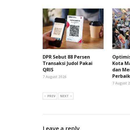
DPR Sebut 88 Persen
Optimi
Transaksi Judol Pakai
Kota Ma
QRIS
dan Me
Perbaik
7 August 2026
7 August 
PREV
NEXT
Leave a reply