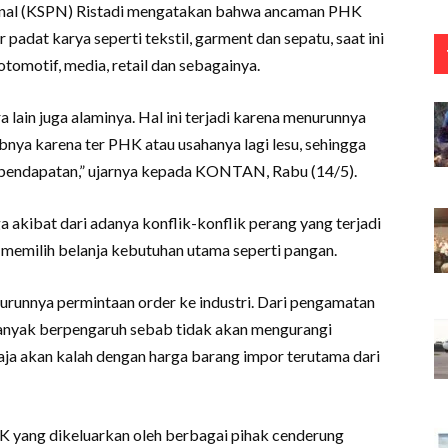
ional (KSPN) Ristadi mengatakan bahwa ancaman PHK
adat karya seperti tekstil, garment dan sepatu, saat ini
otomotif, media, retail dan sebagainya.
ra lain juga alaminya. Hal ini terjadi karena menurunnya
bnya karena ter PHK atau usahanya lagi lesu, sehingga
 pendapatan,” ujarnya kepada KONTAN, Rabu (14/5).
 akibat dari adanya konflik-konflik perang yang terjadi
h memilih belanja kebutuhan utama seperti pangan.
nnya permintaan order ke industri. Dari pengamatan
 banyak berpengaruh sebab tidak akan mengurangi
saja akan kalah dengan harga barang impor terutama dari
HK yang dikeluarkan oleh berbagai pihak cenderung