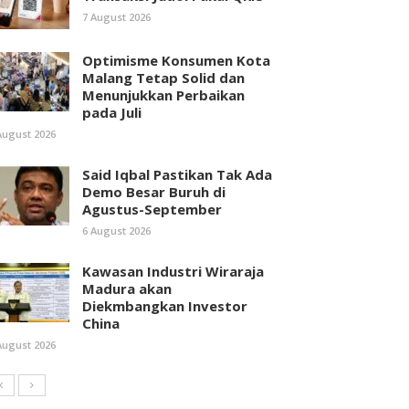
7 August 2026
Optimisme Konsumen Kota
Malang Tetap Solid dan
Menunjukkan Perbaikan
pada Juli
August 2026
Said Iqbal Pastikan Tak Ada
Demo Besar Buruh di
Agustus-September
6 August 2026
Kawasan Industri Wiraraja
Madura akan
Diekmbangkan Investor
China
August 2026