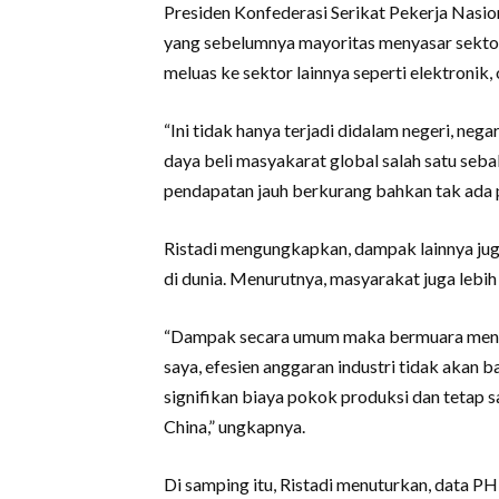
Presiden Konfederasi Serikat Pekerja Nas
yang sebelumnya mayoritas menyasar sektor p
meluas ke sektor lainnya seperti elektronik, 
“Ini tidak hanya terjadi didalam negeri, nega
daya beli masyakarat global salah satu seba
pendapatan jauh berkurang bahkan tak ada
Ristadi mengungkapkan, dampak lainnya juga
di dunia. Menurutnya, masyarakat juga lebi
“Dampak secara umum maka bermuara menuru
saya, efesien anggaran industri tidak akan
signifikan biaya pokok produksi dan tetap 
China,” ungkapnya.
Di samping itu, Ristadi menuturkan, data P