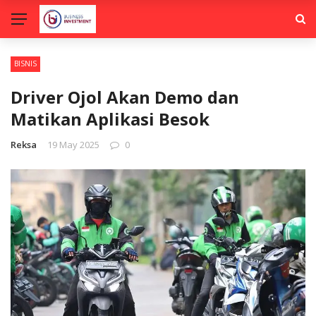
BISNIS
Driver Ojol Akan Demo dan
Matikan Aplikasi Besok
Reksa
19 May 2025
0