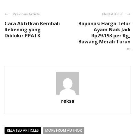
Previous Article
Next Article
Cara Aktifkan Kembali
Bapanas: Harga Telur
Rekening yang
Ayam Naik Jadi
Diblokir PPATK
Rp29.193 per Kg,
Bawang Merah Turun
...
reksa
RELATED ARTICLES
MORE FROM AUTHOR