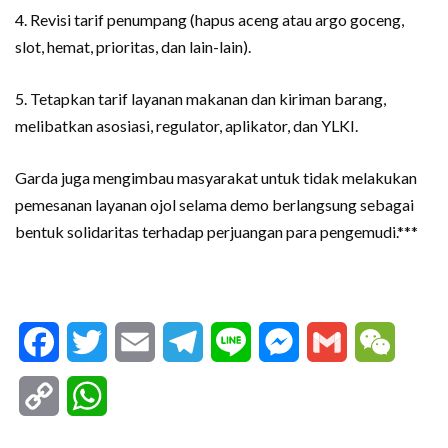
4. Revisi tarif penumpang (hapus aceng atau argo goceng,
slot, hemat, prioritas, dan lain-lain).
5. Tetapkan tarif layanan makanan dan kiriman barang,
melibatkan asosiasi, regulator, aplikator, dan YLKI.
Garda juga mengimbau masyarakat untuk tidak melakukan
pemesanan layanan ojol selama demo berlangsung sebagai
bentuk solidaritas terhadap perjuangan para pengemudi.***
Facebook
Twitter
Email
Telegram
Line
Messenger
Gmail
WeCha
Copy
WhatsApp
Link