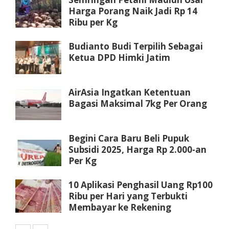
Harga Porang Naik Jadi Rp 14
Ribu per Kg
Budianto Budi Terpilih Sebagai
Ketua DPD Himki Jatim
AirAsia Ingatkan Ketentuan
Bagasi Maksimal 7kg Per Orang
Begini Cara Baru Beli Pupuk
Subsidi 2025, Harga Rp 2.000-an
Per Kg
10 Aplikasi Penghasil Uang Rp100
Ribu per Hari yang Terbukti
Membayar ke Rekening