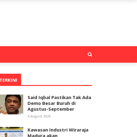
TERKINI
Said Iqbal Pastikan Tak Ada
Demo Besar Buruh di
Agustus-September
6 August 2026
Kawasan Industri Wiraraja
Madura akan