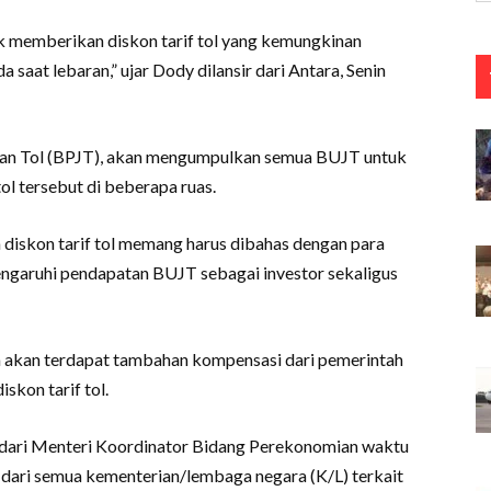
k memberikan diskon tarif tol yang kemungkinan
saat lebaran,” ujar Dody dilansir dari Antara, Senin
lan Tol (BPJT), akan mengumpulkan semua BUJT untuk
l tersebut di beberapa ruas.
iskon tarif tol memang harus dibahas dengan para
ngaruhi pendapatan BUJT sebagai investor sekaligus
nya akan terdapat tambahan kompensasi dari pemerintah
skon tarif tol.
 dari Menteri Koordinator Bidang Perekonomian waktu
 dari semua kementerian/lembaga negara (K/L) terkait