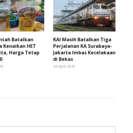
ntah Batalkan
KAI Masih Batalkan Tiga
a Kenaikan HET
Perjalanan KA Surabaya-
ita, Harga Tetap
Jakarta Imbas Kecelakaan
0
di Bekas
26
29 April 2026