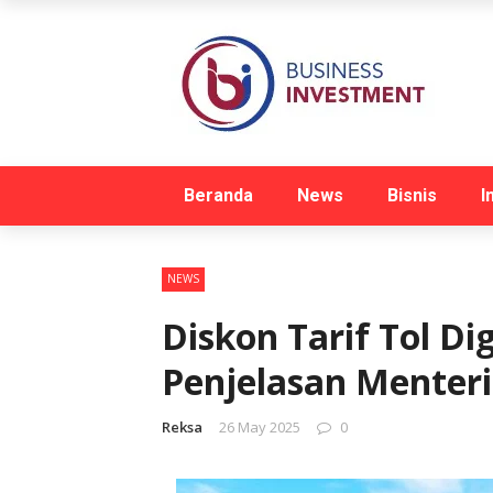
Beranda
News
Bisnis
I
NEWS
Diskon Tarif Tol Dig
Penjelasan Menter
Reksa
26 May 2025
0