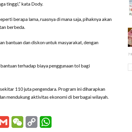
a tinggi,” kata Dody.
i seperti berapa lama, ruasnya di mana saja, pihaknya akan
tan berbeda.
an bantuan dan diskon untuk masyarakat, dengan
7 
 bantuan terhadap biaya penggunaan tol bagi
a sekitar 110 juta pengendara. Program ini diharapkan
dan mendukung aktivitas ekonomi di berbagai wilayah.
essenger
Gmail
WeChat
Copy
WhatsApp