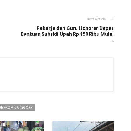
Link
Next Article
Pekerja dan Guru Honorer Dapat
Bantuan Subsidi Upah Rp 150 Ribu Mulai
...
E FROM CATEGORY