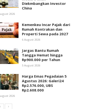
Diekmbangkan Investor
China
August 2026
Kemenkeu Incar Pajak dari
Rumah Kontrakan dan
Properti Sewa pada 2027
6 August 2026
Jargas Bantu Rumah
Tangga Hemat hingga
Rp900.000 per Tahun
5 August 2026
Harga Emas Pegadaian 5
Agustus 2026: Galeri24
Rp2.576.000, UBS
Rp2.608.000
August 2026