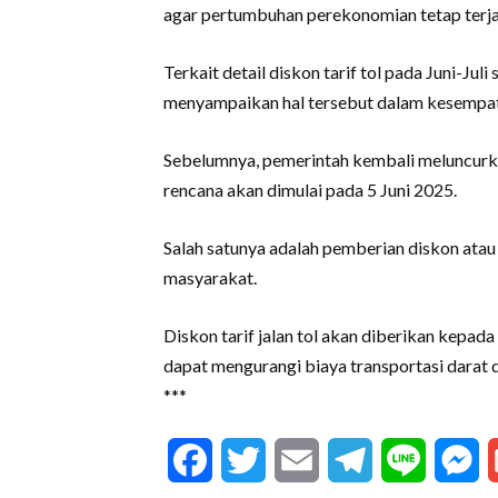
agar pertumbuhan perekonomian tetap terjag
Terkait detail diskon tarif tol pada Juni-Jul
menyampaikan hal tersebut dalam kesempa
Sebelumnya, pemerintah kembali meluncurk
rencana akan dimulai pada 5 Juni 2025.
Salah satunya adalah pemberian diskon atau
masyarakat.
Diskon tarif jalan tol akan diberikan kepad
dapat mengurangi biaya transportasi darat 
***
Facebook
Twitter
Email
Telegram
Line
M