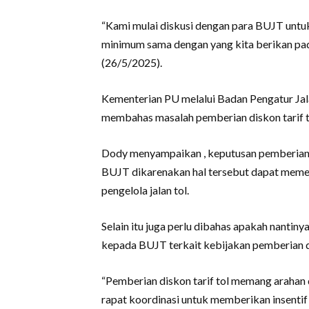
“Kami mulai diskusi dengan para BUJT untu
minimum sama dengan yang kita berikan pada 
(26/5/2025).
Kementerian PU melalui Badan Pengatur Ja
membahas masalah pemberian diskon tarif to
Dody menyampaikan , keputusan pemberian d
BUJT dikarenakan hal tersebut dapat meme
pengelola jalan tol.
Selain itu juga perlu dibahas apakah nanti
kepada BUJT terkait kebijakan pemberian di
“Pemberian diskon tarif tol memang arahan
rapat koordinasi untuk memberikan insentif