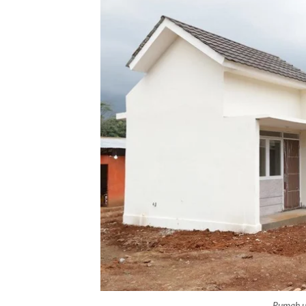
Rumah u