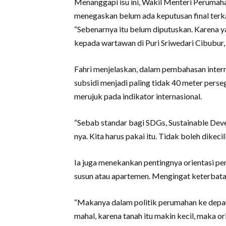
Menanggapi isu ini, Wakil Menteri Peruma
menegaskan belum ada keputusan final terka
“Sebenarnya itu belum diputuskan. Karena ya
kepada wartawan di Puri Sriwedari Cibubur,
Fahri menjelaskan, dalam pembahasan inter
subsidi menjadi paling tidak 40 meter pers
merujuk pada indikator internasional.
“Sebab standar bagi SDGs, Sustainable Devel
nya. Kita harus pakai itu. Tidak boleh dikecilin
Ia juga menekankan pentingnya orientasi pe
susun atau apartemen. Mengingat keterbata
“Makanya dalam politik perumahan ke depan 
mahal, karena tanah itu makin kecil, maka or