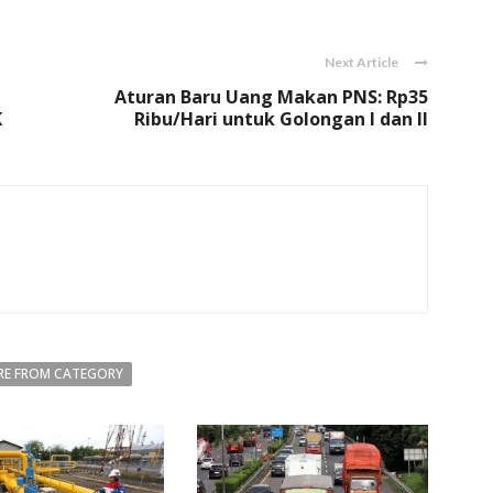
Next Article
Aturan Baru Uang Makan PNS: Rp35
K
Ribu/Hari untuk Golongan I dan II
E FROM CATEGORY