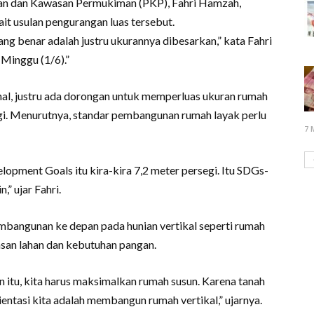
han dan Kawasan Permukiman (PKP), Fahri Hamzah,
it usulan pengurangan luas tersebut.
ng benar adalah justru ukurannya dibesarkan,” kata Fahri
 Minggu (1/6).”
nal, justru ada dorongan untuk memperluas ukuran rumah
egi. Menurutnya, standar pembangunan rumah layak perlu
7 
opment Goals itu kira-kira 7,2 meter persegi. Itu SDGs-
,” ujar Fahri.
mbangunan ke depan pada hunian vertikal seperti rumah
san lahan dan kebutuhan pangan.
itu, kita harus maksimalkan rumah susun. Karena tanah
ientasi kita adalah membangun rumah vertikal,” ujarnya.