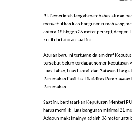
BI
-Pemerintah tengah membahas aturan baru
menyebutkan luas bangunan rumah yang mend
antara 18 hingga 36 meter persegi, dengan lu
kecil dari aturan saat ini.
Aturan baru ini tertuang dalam draf Kep
tersebut belum terdapat nomor keputusan y
Luas Lahan, Luas Lantai, dan Batasan Harg
Perumahan Fasilitas Likuiditas Pembiayaan
Perumahan.
Saat ini, berdasarkan Keputusan Menteri
harus memiliki luas bangunan minimal 21 met
Adapun maksimalnya adalah 36 meter untuk