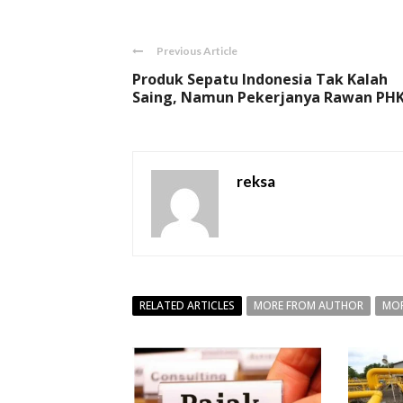
Previous Article
Produk Sepatu Indonesia Tak Kalah
Saing, Namun Pekerjanya Rawan PH
reksa
RELATED ARTICLES
MORE FROM AUTHOR
MOR