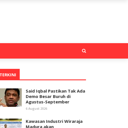
TERKINI
Said Iqbal Pastikan Tak Ada
Demo Besar Buruh di
Agustus-September
6 August 2026
Kawasan Industri Wiraraja
Madura akan