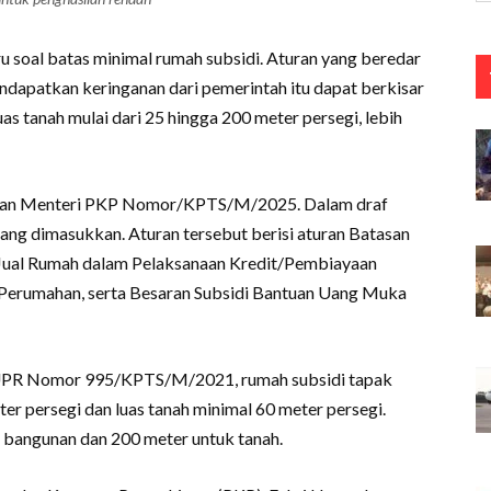
 soal batas minimal rumah subsidi. Aturan yang beredar
apatkan keringanan dari pemerintah itu dapat berkisar
as tanah mulai dari 25 hingga 200 meter persegi, lebih
utusan Menteri PKP Nomor/KPTS/M/2025. Dalam draf
ang dimasukkan. Aturan tersebut berisi aturan Batasan
a Jual Rumah dalam Pelaksanaan Kredit/Pembiayaan
 Perumahan, serta Besaran Subsidi Bantuan Uang Muka
 PUPR Nomor 995/KPTS/M/2021, rumah subsidi tapak
er persegi dan luas tanah minimal 60 meter persegi.
 bangunan dan 200 meter untuk tanah.