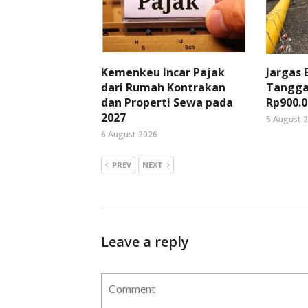
Kemenkeu Incar Pajak
Jargas
dari Rumah Kontrakan
Tangga
dan Properti Sewa pada
Rp900.0
2027
5 August 
6 August 2026
PREV
NEXT
Leave a reply