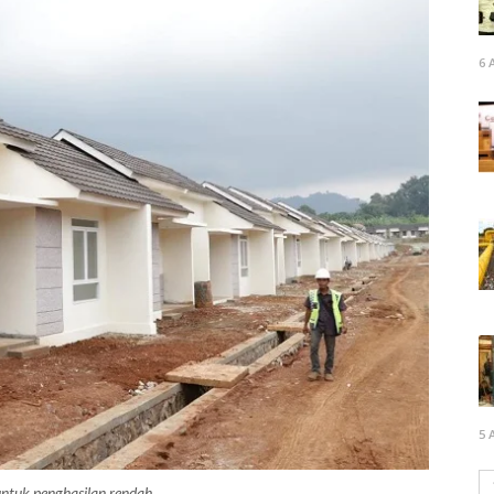
6 
5 
ntuk penghasilan rendah