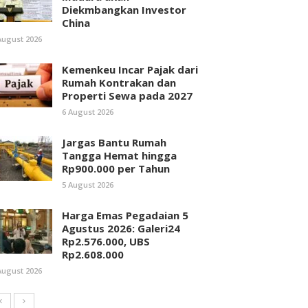
Diekmbangkan Investor
China
August 2026
Kemenkeu Incar Pajak dari
Rumah Kontrakan dan
Properti Sewa pada 2027
6 August 2026
Jargas Bantu Rumah
Tangga Hemat hingga
Rp900.000 per Tahun
5 August 2026
Harga Emas Pegadaian 5
Agustus 2026: Galeri24
Rp2.576.000, UBS
Rp2.608.000
August 2026