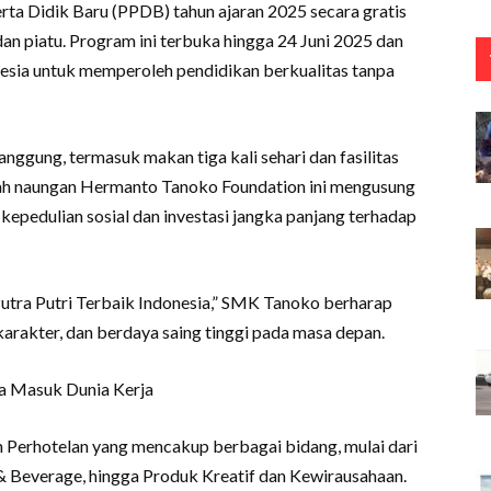
 Didik Baru (PPDB) tahun ajaran 2025 secara gratis
dan piatu. Program ini terbuka hingga 24 Juni 2025 dan
esia untuk memperoleh pendidikan berkualitas tanpa
nggung, termasuk makan tiga kali sehari dan fasilitas
wah naungan Hermanto Tanoko Foundation ini mengusung
kepedulian sosial dan investasi jangka panjang terhadap
tra Putri Terbaik Indonesia,” SMK Tanoko berharap
karakter, dan berdaya saing tinggi pada masa depan.
a Masuk Dunia Kerja
erhotelan yang mencakup berbagai bidang, mulai dari
& Beverage, hingga Produk Kreatif dan Kewirausahaan.