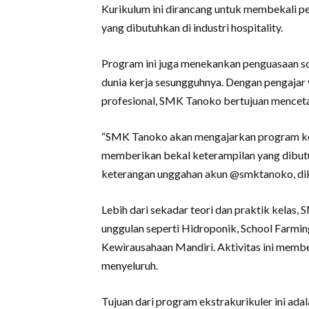
Kurikulum ini dirancang untuk membekali pes
yang dibutuhkan di industri hospitality.
Program ini juga menekankan penguasaan sof
dunia kerja sesungguhnya. Dengan pengajar
profesional, SMK Tanoko bertujuan menceta
“SMK Tanoko akan mengajarkan program keah
memberikan bekal keterampilan yang dibutuh
keterangan unggahan akun @smktanoko, dik
Lebih dari sekadar teori dan praktik kelas
unggulan seperti Hidroponik, School Farming
Kewirausahaan Mandiri. Aktivitas ini membe
menyeluruh.
Tujuan dari program ekstrakurikuler ini ada