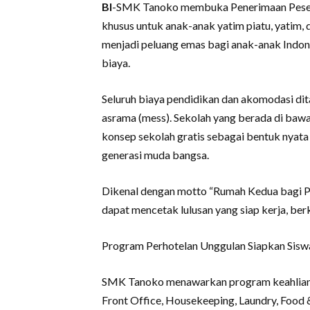
BI
-SMK Tanoko membuka Penerimaan Peserta
khusus untuk anak-anak yatim piatu, yatim, 
menjadi peluang emas bagi anak-anak Indon
biaya.
Seluruh biaya pendidikan dan akomodasi dita
asrama (mess). Sekolah yang berada di ba
konsep sekolah gratis sebagai bentuk nyata 
generasi muda bangsa.
Dikenal dengan motto “Rumah Kedua bagi Pu
dapat mencetak lulusan yang siap kerja, ber
Program Perhotelan Unggulan Siapkan Sisw
SMK Tanoko menawarkan program keahlian P
Front Office, Housekeeping, Laundry, Food 