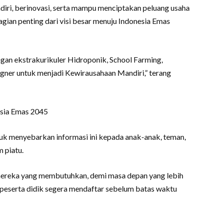
ri, berinovasi, serta mampu menciptakan peluang usaha
 bagian penting dari visi besar menuju Indonesia Emas
engan ekstrakurikuler Hidroponik, School Farming,
gner untuk menjadi Kewirausahaan Mandiri,” terang
esia Emas 2045
k menyebarkan informasi ini kepada anak-anak, teman,
m piatu.
mereka yang membutuhkan, demi masa depan yang lebih
 peserta didik segera mendaftar sebelum batas waktu