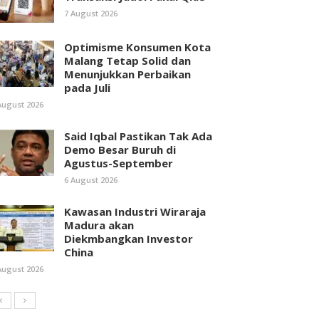
7 August 2026
Optimisme Konsumen Kota
Malang Tetap Solid dan
Menunjukkan Perbaikan
pada Juli
August 2026
Said Iqbal Pastikan Tak Ada
Demo Besar Buruh di
Agustus-September
6 August 2026
Kawasan Industri Wiraraja
Madura akan
Diekmbangkan Investor
China
August 2026