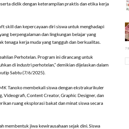
erta didik dengan keterampilan praktis dan etika kerja
t skill dan kepercayaan diri siswa untuk menghadapi
 yang berpengalaman dan lingkungan belajar yang
k tenaga kerja muda yang tangguh dan berkualitas.
7 
lian Perhotelan. Program ini dirancang untuk
kan di industri perhotelan,” demikian dijelaskan dalam
utip Sabtu (7/6/2025).
, SMK Tanoko membekali siswa dengan ekstrakurikuler
, Videografi, Content Creator, Graphic Designer, dan
rikan ruang eksplorasi bakat dan minat siswa secara
lah membentuk jiwa kewirausahaan sejak dini. Siswa