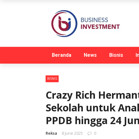
Beranda
News
Bisnis
I
BISNIS
Crazy Rich Herman
Sekolah untuk Ana
PPDB hingga 24 Jun
Reksa
8 June 2025
0