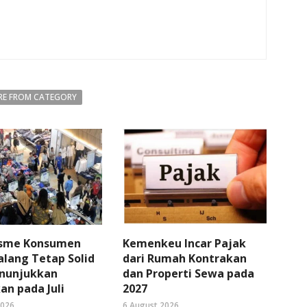
E FROM CATEGORY
sme Konsumen
Kemenkeu Incar Pajak
lang Tetap Solid
dari Rumah Kontrakan
nunjukkan
dan Properti Sewa pada
an pada Juli
2027
2026
6 August 2026