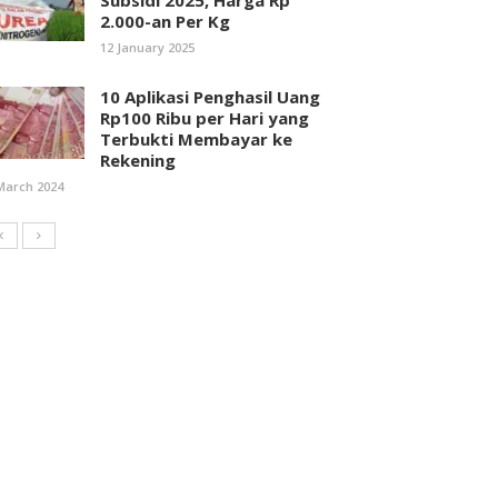
Subsidi 2025, Harga Rp
2.000-an Per Kg
12 January 2025
10 Aplikasi Penghasil Uang
Rp100 Ribu per Hari yang
Terbukti Membayar ke
Rekening
March 2024