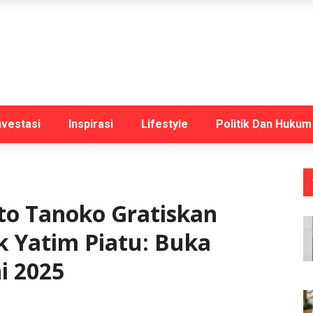
nvestasi
Inspirasi
Lifestyle
Politik Dan Hukum
to Tanoko Gratiskan
k Yatim Piatu: Buka
i 2025