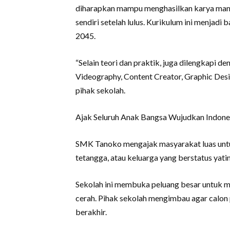
diharapkan mampu menghasilkan karya mandi
sendiri setelah lulus. Kurikulum ini menjadi
2045.
“Selain teori dan praktik, juga dilengkapi d
Videography, Content Creator, Graphic Desi
pihak sekolah.
Ajak Seluruh Anak Bangsa Wujudkan Indon
SMK Tanoko mengajak masyarakat luas untu
tetangga, atau keluarga yang berstatus yati
Sekolah ini membuka peluang besar untuk 
cerah. Pihak sekolah mengimbau agar calon
berakhir.