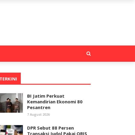
TERKINI
BI Jatim Perkuat
Kemandirian Ekonomi 80
Pesantren
7 August 2026
DPR Sebut 88 Persen
Transaksi Judol Pakai QRIS