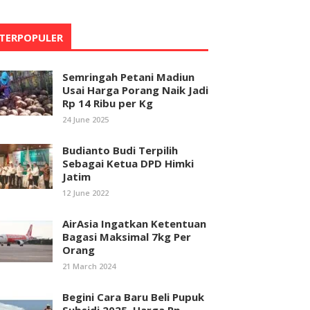
TERPOPULER
Semringah Petani Madiun
Usai Harga Porang Naik Jadi
Rp 14 Ribu per Kg
24 June 2025
Budianto Budi Terpilih
Sebagai Ketua DPD Himki
Jatim
12 June 2022
AirAsia Ingatkan Ketentuan
Bagasi Maksimal 7kg Per
Orang
21 March 2024
Begini Cara Baru Beli Pupuk