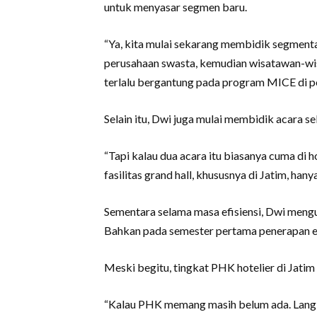
untuk menyasar segmen baru.
“Ya, kita mulai sekarang membidik segmentas
perusahaan swasta, kemudian wisatawan-wi
terlalu bergantung pada program MICE di p
Selain itu, Dwi juga mulai membidik acara se
“Tapi kalau dua acara itu biasanya cuma di h
fasilitas grand hall, khususnya di Jatim, hany
Sementara selama masa efisiensi, Dwi men
Bahkan pada semester pertama penerapan efi
Meski begitu, tingkat PHK hotelier di Jatim
“Kalau PHK memang masih belum ada. Langkah