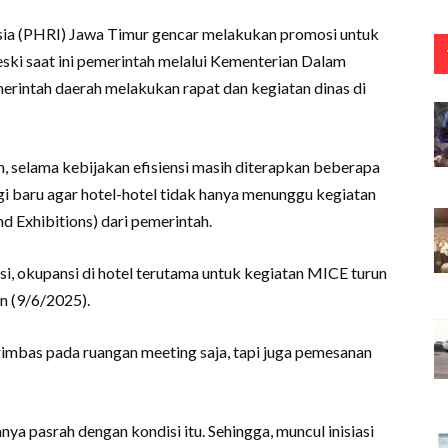
sia (PHRI) Jawa Timur gencar melakukan promosi untuk
ski saat ini pemerintah melalui Kementerian Dalam
erintah daerah melakukan rapat dan kegiatan dinas di
selama kebijakan efisiensi masih diterapkan beberapa
gi baru agar hotel-hotel tidak hanya menunggu kegiatan
d Exhibitions) dari pemerintah.
nsi, okupansi di hotel terutama untuk kegiatan MICE turun
in (9/6/2025).
mbas pada ruangan meeting saja, tapi juga pemesanan
a pasrah dengan kondisi itu. Sehingga, muncul inisiasi