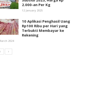
Subsidi 2025, Harga Rp
2.000-an Per Kg
12 January 2025
10 Aplikasi Penghasil Uang
Rp100 Ribu per Hari yang
Terbukti Membayar ke
Rekening
March 2024