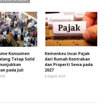
E FROM CATEGORY
sme Konsumen
Kemenkeu Incar Pajak
lang Tetap Solid
dari Rumah Kontrakan
nunjukkan
dan Properti Sewa pada
an pada Juli
2027
2026
6 August 2026