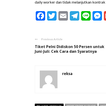
daily worker dan tidak melanjutkan kontrak 
Facebook
Twitter
Email
Telegram
Line
M
Previous Article
Tiket Pelni Didiskon 50 Persen untuk
Juni-Juli: Cek Cara dan Syaratnya
reksa