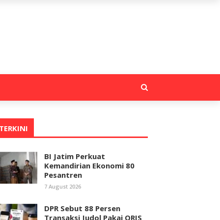
TERKINI
BI Jatim Perkuat
Kemandirian Ekonomi 80
Pesantren
7 August 2026
DPR Sebut 88 Persen
Transaksi Judol Pakai QRIS