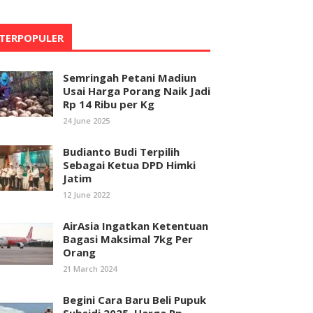
TERPOPULER
Semringah Petani Madiun
Usai Harga Porang Naik Jadi
Rp 14 Ribu per Kg
24 June 2025
Budianto Budi Terpilih
Sebagai Ketua DPD Himki
Jatim
12 June 2022
AirAsia Ingatkan Ketentuan
Bagasi Maksimal 7kg Per
Orang
21 March 2024
Begini Cara Baru Beli Pupuk