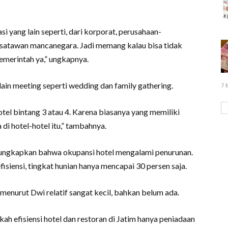
i yang lain seperti, dari korporat, perusahaan-
satawan mancanegara. Jadi memang kalau bisa tidak
emerintah ya,” ungkapnya.
lain meeting seperti wedding dan family gathering.
7 
otel bintang 3 atau 4. Karena biasanya yang memiliki
a di hotel-hotel itu,” tambahnya.
gungkapkan bahwa okupansi hotel mengalami penurunan.
siensi, tingkat hunian hanya mencapai 30 persen saja.
 menurut Dwi relatif sangat kecil, bahkan belum ada.
 efisiensi hotel dan restoran di Jatim hanya peniadaan