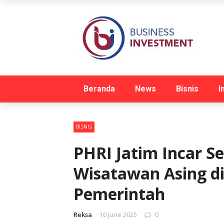
Beranda
News
Bisnis
I
BISNIS
PHRI Jatim Incar 
Wisatawan Asing di
Pemerintah
Reksa
10 June 2025
0