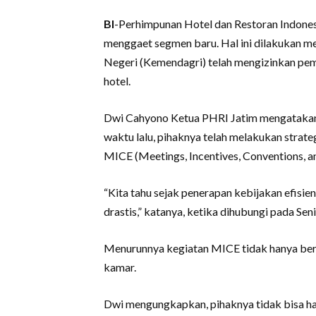
BI
-Perhimpunan Hotel dan Restoran Indone
menggaet segmen baru. Hal ini dilakukan me
Negeri (Kemendagri) telah mengizinkan pem
hotel.
Dwi Cahyono Ketua PHRI Jatim mengatakan, 
waktu lalu, pihaknya telah melakukan strate
MICE (Meetings, Incentives, Conventions, an
“Kita tahu sejak penerapan kebijakan efisie
drastis,” katanya, ketika dihubungi pada Sen
Menurunnya kegiatan MICE tidak hanya beri
kamar.
Dwi mengungkapkan, pihaknya tidak bisa hany