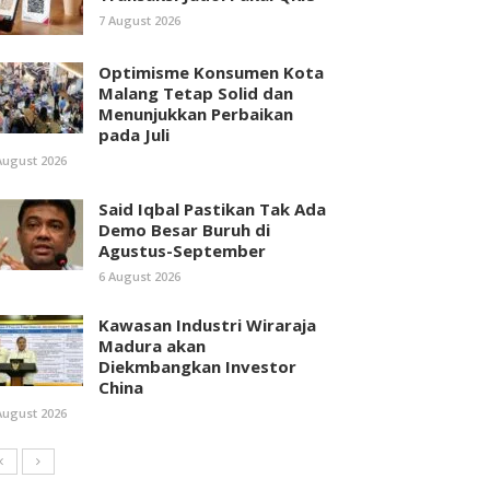
7 August 2026
Optimisme Konsumen Kota
Malang Tetap Solid dan
Menunjukkan Perbaikan
pada Juli
August 2026
Said Iqbal Pastikan Tak Ada
Demo Besar Buruh di
Agustus-September
6 August 2026
Kawasan Industri Wiraraja
Madura akan
Diekmbangkan Investor
China
August 2026